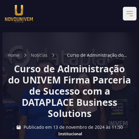
Home
Notícias
Curso de Administração do
UNIVEM Firma Parceria de Sucesso
Curso de Administração
com a DATAPLACE Business
Solutions
do UNIVEM Firma Parceria
de Sucesso com a
DATAPLACE Business
Solutions
Publicado em 13 de novembro de 2024 às 11:50
Institucional