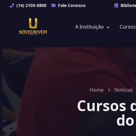
(14) 2105-0800
Fale Conosco
Bibliot
A Instituição
Curso
Home
Notícias
Cursos 
do