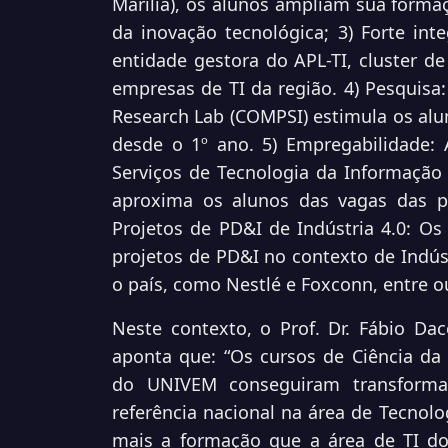
Marília), os alunos ampliam sua form
da inovação tecnológica; 3) Forte i
entidade gestora do APL-TI, cluster de
empresas de TI da região. 4) Pesquis
Research Lab (COMPSI) estimula os alun
desde o 1º ano. 5) Empregabilidade: 
Serviços de Tecnologia da Informaçã
aproxima os alunos das vagas das pr
Projetos de PD&I de Indústria 4.0: Os
projetos de PD&I no contexto de Indús
o país, como Nestlé e Foxconn, entre o
Neste contexto, o Prof. Dr. Fábio Dac
aponta que: “Os cursos de Ciência d
do UNIVEM conseguiram transforma
referência nacional na área de Tecnolo
mais a formação que a área de TI do