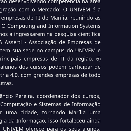
ação desenvolvendo competência na área
ntegração com o Mercado: O UNIVEM é a
 empresas de TI de Marília, reunindo as
a: O Computing and Information Systems
os a ingressarem na pesquisa científica
A Asserti - Associação de Empresas de
o tem sua sede no campus do UNIVEM e
incipais empresas de TI da região. 6)
 alunos dos cursos podem participar de
tria 4.0, com grandes empresas de todo
utras.
êncio Pereira, coordenador dos cursos,
a Computação e Sistemas de Informação
r uma cidade, tornando Marília uma
gia da Informação, isso fortaleceu ainda
 UNIVEM oferece para os seus alunos.