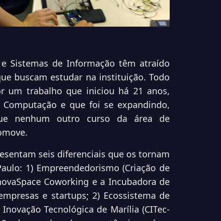
e Sistemas de Informação têm atraído
que buscam estudar na instituição. Todo
 um trabalho que iniciou há 21 anos,
a Computação e que foi se expandindo,
 que nenhum outro curso da área de
romove.
esentam seis diferenciais que os tornam
Paulo: 1) Empreendedorismo (Criação de
nnovaSpace Coworking e a Incubadora de
empresas e startups; 2) Ecossistema de
Inovação Tecnológica de Marília (CITec-