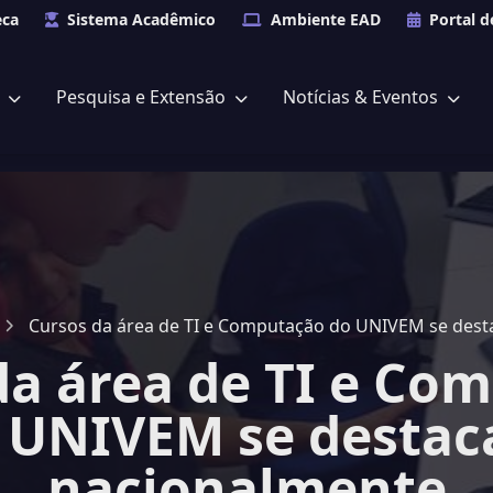
eca
Sistema Acadêmico
Ambiente EAD
Portal d
s
Pesquisa e Extensão
Notícias & Eventos
Cursos da área de TI e Computação do UNIVEM se des
da área de TI e Co
 UNIVEM se desta
nacionalmente