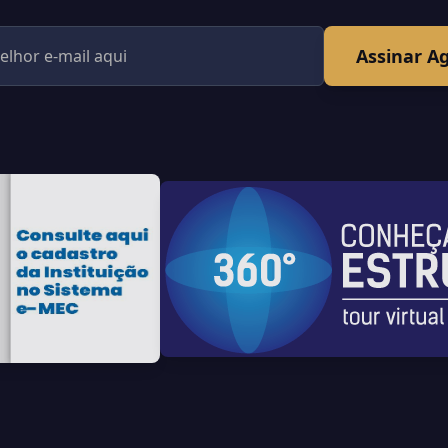
Assinar A