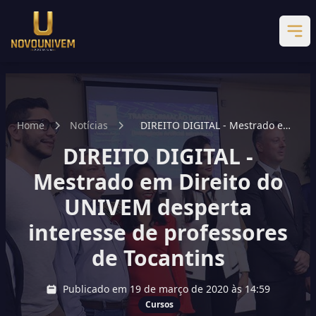
Home
Notícias
DIREITO DIGITAL - Mestrado em
Direito do UNIVEM desperta
DIREITO DIGITAL -
interesse de professores de
Tocantins
Mestrado em Direito do
UNIVEM desperta
interesse de professores
de Tocantins
Publicado em 19 de março de 2020 às 14:59
Cursos