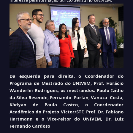
interesse pela formação Stricto Sensu no UNIVEM.
Da esquerda para direita, o Coordenador do
Programa de Mestrado do UNIVEM, Prof. Horácio
Wanderlei Rodrigues, os mestrandos: Paulo Izídio
da Silva Resende, Fernando Furlan, Vanuza Costa,
Kádyan de Paula Castro, o Coordenador
Acadêmico do Projeto Victor/STF, Prof. Dr. Fabiano
Hartmann e o Vice-reitor do UNIVEM, Dr. Luiz
Fernando Cardoso