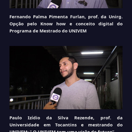
Fernando Palma Pimenta Furlan, prof. da Unirg.
Opção pelo Know how e conceito digital do
Programa de Mestrado do UNIVEM
Paulo Izídio da Silva Rezende, prof. da
Universidade em Tocantins e mestrando do
UNIVEM: “ O UNIVEM tem uma visão de futuro”