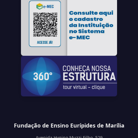
Fundação de Ensino Eurípides de Marília
Avenida Hygino Muzzi Filho, 529