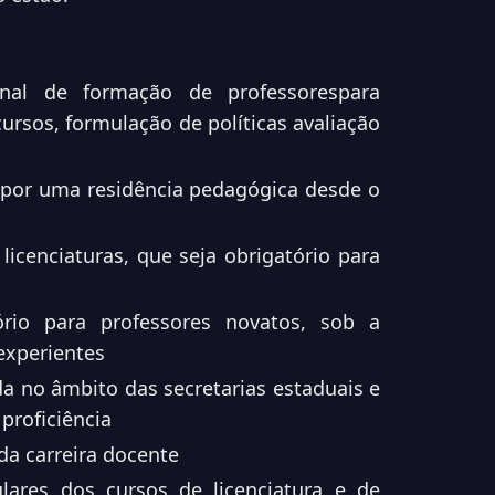
onal de formação de professorespara
cursos, formulação de políticas avaliação
o por uma residência pedagógica desde o
licenciaturas, que seja obrigatório para
rio para professores novatos, sob a
experientes
a no âmbito das secretarias estaduais e
proficiência
 da carreira docente
culares dos cursos de licenciatura e de