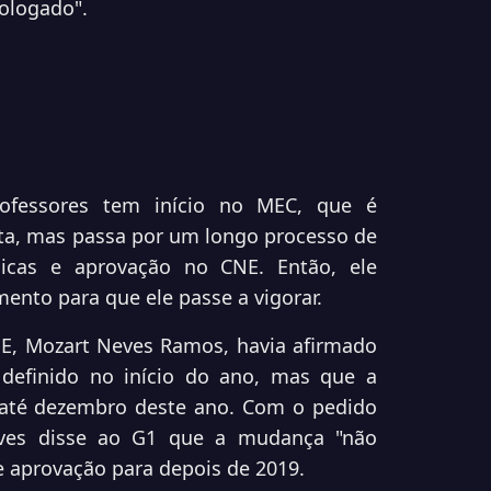
mologado".
fessores tem início no MEC, que é
ta, mas passa por um longo processo de
blicas e aprovação no CNE. Então, ele
nto para que ele passe a vigorar.
E, Mozart Neves Ramos, havia afirmado
definido no início do ano, mas que a
 até dezembro deste ano. Com o pedido
eves disse ao G1 que a mudança "não
e aprovação para depois de 2019.