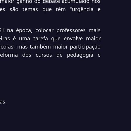
o maior ganho do debate acumulado nos
ses são temas que têm "urgência e
G1 na época, colocar professores mais
leiras é uma tarefa que
envolve maior
scolas
, mas também maior participação
reforma dos cursos de pedagogia e
as