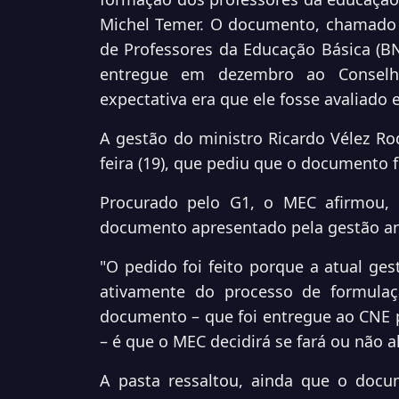
Michel Temer. O documento, chamado
de Professores da Educação Básica (
BN
entregue em dezembro ao Conselh
expectativa era que ele fosse avaliado
A gestão do ministro Ricardo Vélez Rod
feira (19), que pediu que o documento 
Procurado pelo G1, o MEC afirmou, 
documento apresentado pela gestão ant
"O pedido foi feito porque a atual ges
ativamente do processo de formulaç
documento – que foi entregue ao CNE p
– é que o MEC decidirá se fará ou não al
A pasta ressaltou, ainda que o docu