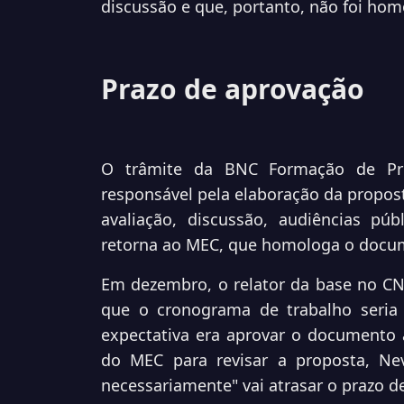
discussão e que, portanto, não foi ho
Prazo de aprovação
O trâmite da BNC Formação de Pro
responsável pela elaboração da propos
avaliação, discussão, audiências pú
retorna ao MEC, que homologa o docume
Em dezembro, o relator da base no CN
que o cronograma de trabalho seria 
expectativa era aprovar o documento
do MEC para revisar a proposta, N
necessariamente" vai atrasar o prazo d