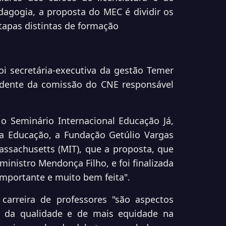
agogia, a proposta do MEC é dividir os
tapas distintas de formação
i secretária-executiva da gestão Temer
sidente da comissão do CNE responsável
 o Seminário Internacional Educação Já,
 Educação, a Fundação Getúlio Vargas
assachusetts (MIT), que a proposta, que
inistro Mendonça Filho, e foi finalizada
importante e muito bem feita".
arreira de professores "são aspectos
a da qualidade e de mais equidade na