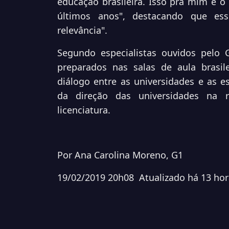
educação brasileira. Isso pra mim é 
últimos anos", destacando que es
relevância".
Segundo especialistas ouvidos pelo 
preparados nas salas de aula brasi
diálogo entre as universidades e as e
da direção das universidades na 
licenciatura.
Por Ana Carolina Moreno, G1
19/02/2019 20h08
Atualizado
há 13 hor