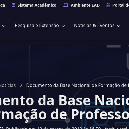
eca
Sistema Acadêmico
Ambiente EAD
Portal d
s
Pesquisa e Extensão
Notícias & Eventos
Notícias
Documento da Base Nacional de Formação de 
nto da Base Naci
rmação de Professo
Institucional