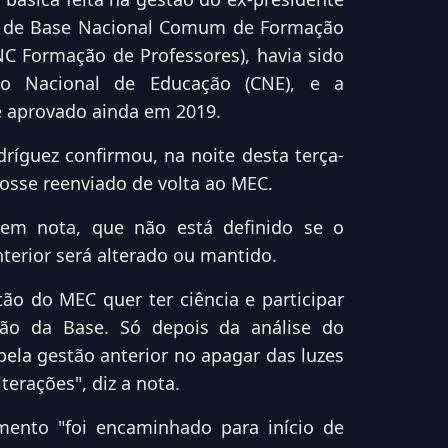
 de Base Nacional Comum de Formação
C Formação de Professores
), havia sido
o Nacional de Educação (CNE), e a
 e aprovado ainda em 2019.
ríguez confirmou, na noite desta terça-
fosse reenviado de volta ao MEC.
em nota, que não está definido se o
erior será alterado ou mantido.
tão do MEC quer ter ciência e participar
ão da Base. Só depois da análise do
ela gestão anterior no apagar das luzes
terações", diz a nota.
mento "foi encaminhado para início de