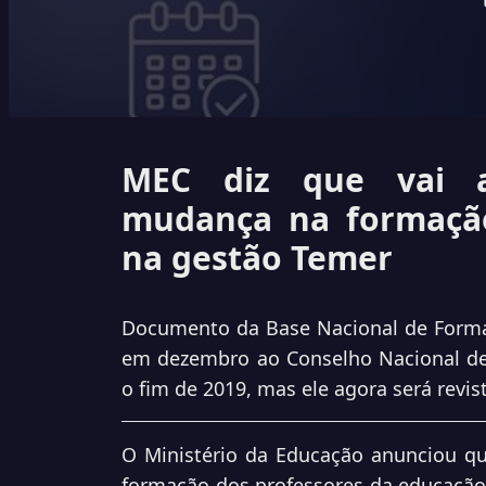
MEC diz que vai a
mudança na formação
na gestão Temer
Documento da Base Nacional de Formaç
em dezembro ao Conselho Nacional de
o fim de 2019, mas ele agora será revi
O Ministério da Educação anunciou qu
formação dos professores da educação 