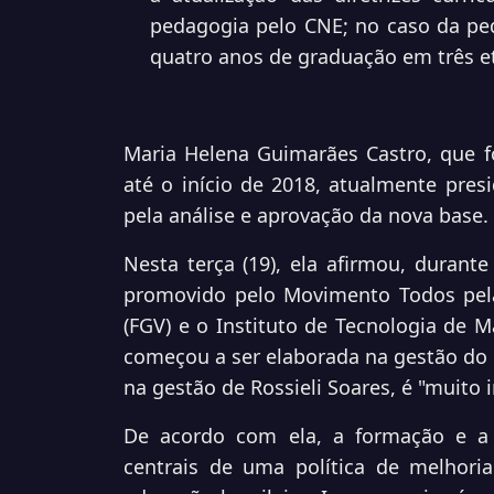
pedagogia pelo CNE; no caso da ped
quatro anos de graduação em três e
Maria Helena Guimarães Castro, que fo
até o início de 2018, atualmente pre
pela análise e aprovação da nova base.
Nesta terça (19), ela afirmou, durante
promovido pelo Movimento Todos pela
(FGV) e o Instituto de Tecnologia de M
começou a ser elaborada na gestão do m
na gestão de Rossieli Soares, é "muito 
De acordo com ela, a formação e a c
centrais de uma política de melhori