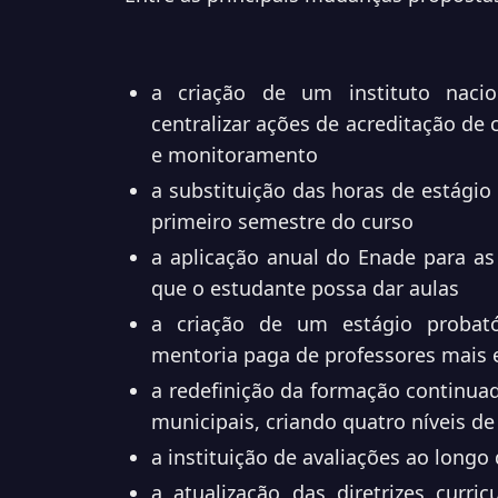
a criação de um instituto naci
centralizar ações de acreditação de 
e monitoramento
a substituição das horas de estági
primeiro semestre do curso
a aplicação anual do Enade para as 
que o estudante possa dar aulas
a criação de um estágio probató
mentoria paga de professores mais 
a redefinição da formação continuad
municipais, criando quatro níveis de 
a instituição de avaliações ao longo
a atualização das diretrizes curri