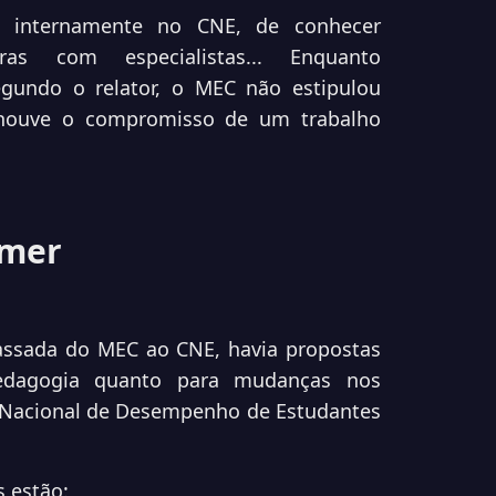
o internamente no CNE, de conhecer
stras com especialistas... Enquanto
gundo o relator, o MEC não estipulou
 "houve o compromisso de um trabalho
emer
assada
do MEC ao CNE, havia propostas
pedagogia quanto para mudanças nos
 Nacional de Desempenho de Estudantes
s estão: