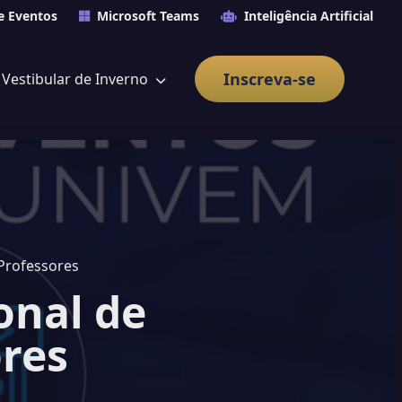
e Eventos
Microsoft Teams
Inteligência Artificial
Inscreva-se
Vestibular de Inverno
Professores
onal de
res