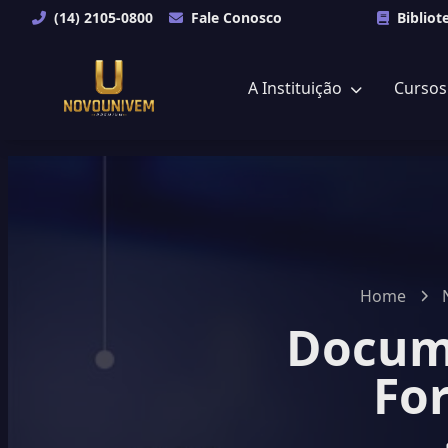
(14) 2105-0800
Fale Conosco
Bibliot
A Instituição
Curso
Home
Docume
Fo