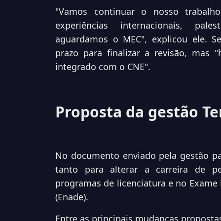
"Vamos continuar o nosso trabalh
experiências internacionais, pale
aguardamos o MEC", explicou ele. Se
prazo para finalizar a revisão, mas
integrado com o CNE".
Proposta da gestão T
No documento enviado pela gestão p
tanto para alterar a carreira de 
programas de licenciatura e no Exame
(Enade).
Entre as principais mudanças proposta