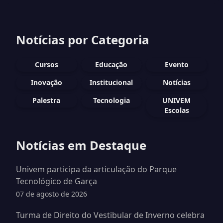
Notícias por Categoria
Cursos
Educação
Evento
Inovação
Institucional
Notícias
Palestra
Tecnologia
UNIVEM
Escolas
Notícias em Destaque
Univem participa da articulação do Parque
Tecnológico de Garça
07 de agosto de 2026
Turma de Direito do Vestibular de Inverno celebra