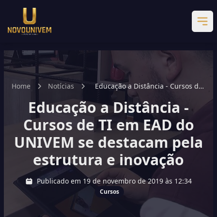
Home
Notícias
Educação a Distância - Cursos de
TI em EAD do UNIVEM se
Educação a Distância -
destacam pela estrutura e
inovação
Cursos de TI em EAD do
UNIVEM se destacam pela
estrutura e inovação
Publicado em 19 de novembro de 2019 às 12:34
Cursos