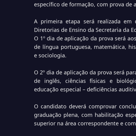
específico de formação, com prova de ap
A primeira etapa será realizada em 
Diretorias de Ensino da Secretaria da 
O 1º dia de aplicação da prova será aos
de língua portuguesa, matemática, hist
e sociologia.
O 2º dia de aplicação da prova será para
de inglês, ciências físicas e biológic
educação especial – deficiências auditiva
O candidato deverá comprovar conclus
graduação plena, com habilitação espe
superior na área correspondente e com