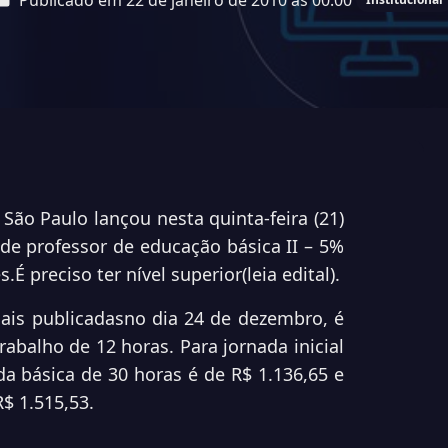
Publicado em 22 de janeiro de 2010 às 00:00
São Paulo lançou nesta quinta-feira (21)
de professor de educação básica II – 5%
.É preciso ter nível superior(
leia edital
).
iais publicadasno dia 24 de dezembro, é
abalho de 12 horas. Para jornada inicial
da básica de 30 horas é de R$ 1.136,65 e
R$ 1.515,53.