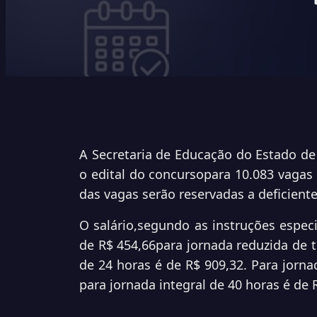
A Secretaria de Educação do Estado de 
o edital do concursopara 10.083 vagas 
das vagas serão reservadas a deficientes
O salário,segundo as instruções espec
de R$ 454,66para jornada reduzida de tr
de 24 horas é de R$ 909,32. Para jorna
para jornada integral de 40 horas é de 