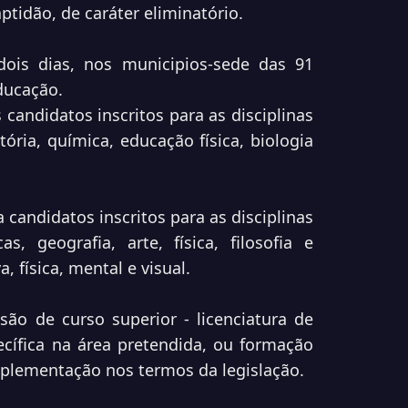
tidão, de caráter eliminatório.
dois dias, nos municipios-sede das 91
Educação.
 candidatos inscritos para as disciplinas
ória, química, educação física, biologia
 candidatos inscritos para as disciplinas
as, geografia, arte, física, filosofia e
, física, mental e visual.
ão de curso superior - licenciatura de
cífica na área pretendida, ou formação
plementação nos termos da legislação.