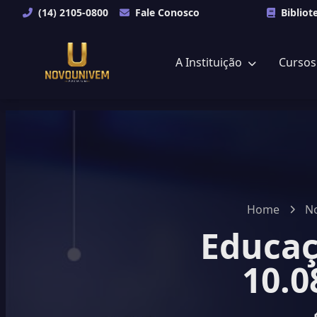
(14) 2105-0800
Fale Conosco
Bibliot
A Instituição
Curso
Home
No
Educaç
10.0