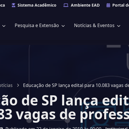
eca
Sistema Acadêmico
Ambiente EAD
Portal d
s
Pesquisa e Extensão
Notícias & Eventos
tícias
Educação de SP lança edital para 10.083 vagas d
ão de SP lança edit
83 vagas de profes
Institucional