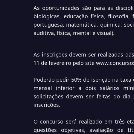
As oportunidades são para as disciplin
biológicas, educação física, filosofia, f
portuguesa, matemática, química, socio
auditiva, física, mental e visual).
As inscrições devem ser realizadas das
11 de fevereiro pelo site
www.concursos
Poderão pedir 50% de isenção na taxa
mensal inferior a dois salários m
solicitações devem ser feitas do dia
inscrições.
O concurso será realizado em três eta
questões objetivas, avaliação de títu