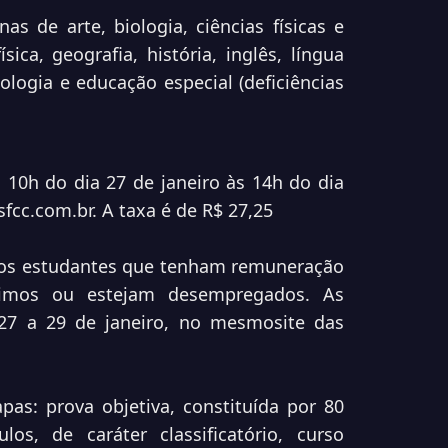
as de arte, biologia, ciências físicas e
ísica, geografia, história, inglês, língua
logia e educação especial (deficiências
 10h do dia 27 de janeiro às 14h do dia
fcc.com.br
. A taxa é de R$ 27,25
 os estudantes que tenham remuneração
ínimos ou estejam desempregados. As
 27 a 29 de janeiro, no mesmosite das
pas: prova objetiva, constituída por 80
los, de caráter classificatório, curso