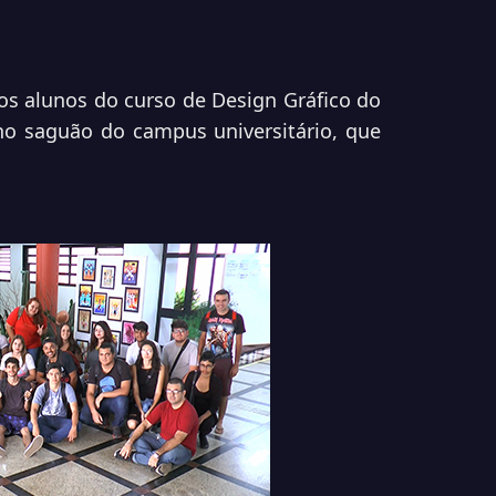
os alunos do curso de Design Gráfico do
no saguão do campus universitário, que