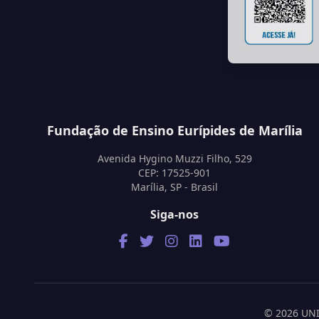
Fundação de Ensino Eurípides de Marília
Avenida Hygino Muzzi Filho, 529
CEP: 17525-901
Marília, SP - Brasil
Siga-nos
© 2026 UNIV