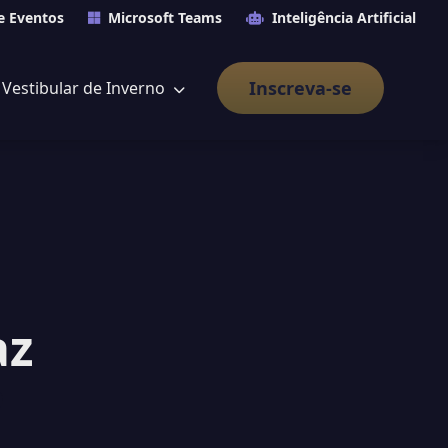
e Eventos
Microsoft Teams
Inteligência Artificial
Inscreva-se
Vestibular de Inverno
az