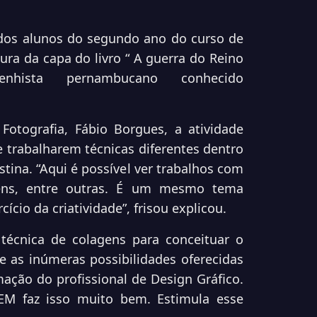
 dos alunos do segundo ano do curso de
ura da capa do livro “ A guerra do Reino
enhista pernambucano conhecido
Fotografia, Fábio Borgues, a atividade
 trabalharem técnicas diferentes dentro
tina. “Aqui é possível ver trabalhos com
gens, entre outras. É um mesmo tema
ício da criatividade”, frisou explicou.
técnica de colagens para conceituar o
 e as inúmeras possibilidades oferecidas
mação do profissional de Design Gráfico.
EM faz isso muito bem. Estimula esse