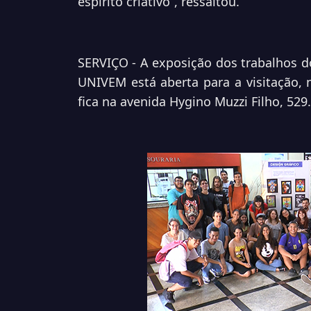
espírito criativo”, ressaltou.
SERVIÇO - A exposição dos trabalhos d
UNIVEM está aberta para a visitação, 
fica na avenida Hygino Muzzi Filho, 529.