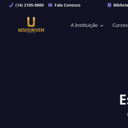
(14) 2105-0800
Fale Conosco
Bibliot
A Instituição
Curso
E