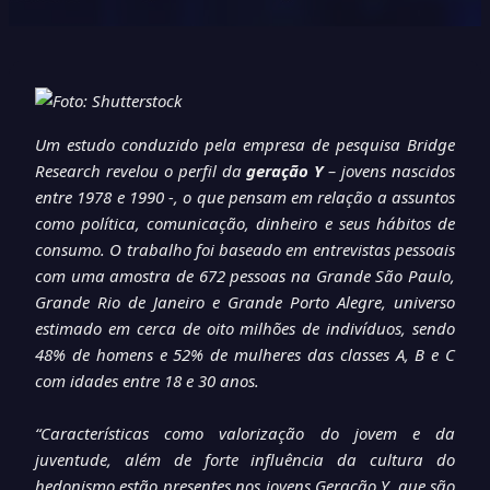
Um estudo conduzido pela empresa de pesquisa Bridge
Research revelou o perfil da
geração Y
– jovens nascidos
entre 1978 e 1990 -, o que pensam em relação a assuntos
como política, comunicação, dinheiro e seus hábitos de
consumo. O trabalho foi baseado em entrevistas pessoais
com uma amostra de 672 pessoas na Grande São Paulo,
Grande Rio de Janeiro e Grande Porto Alegre, universo
estimado em cerca de oito milhões de indivíduos, sendo
48% de homens e 52% de mulheres das classes A, B e C
com idades entre 18 e 30 anos.
“Características como valorização do jovem e da
juventude, além de forte influência da cultura do
hedonismo estão presentes nos jovens Geração Y, que são