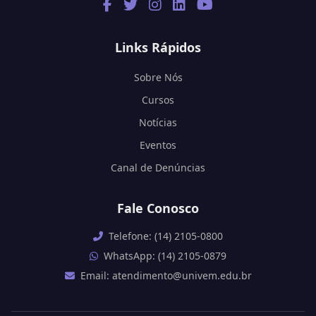
Links Rápidos
Sobre Nós
Cursos
Notícias
Eventos
Canal de Denúncias
Fale Conosco
Telefone: (14) 2105-0800
WhatsApp: (14) 2105-0879
Email: atendimento@univem.edu.br