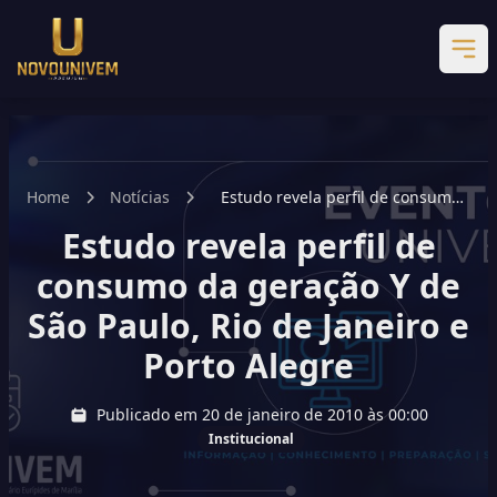
Home
Notícias
Estudo revela perfil de consumo
da geração Y de São Paulo, Rio de
Estudo revela perfil de
Janeiro e Porto Alegre
consumo da geração Y de
São Paulo, Rio de Janeiro e
Porto Alegre
Publicado em 20 de janeiro de 2010 às 00:00
Institucional