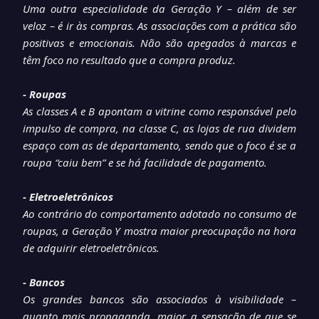
Uma outra especialidade da Geração Y – além de ser
veloz – é ir às compras. As associações com a prática são
positivas e emocionais. Não são apegados à marcas e
têm foco no resultado que a compra produz.
- Roupas
As classes A e B apontam a vitrine como responsável pelo
impulso de compra, na classe C, as lojas de rua dividem
espaço com as de departamento, sendo que o foco é se a
roupa “caiu bem” e se há facilidade de pagamento.
- Eletroeletrônicos
Ao contrário do comportamento adotado no consumo de
roupas, a Geração Y mostra maior preocupação na hora
de adquirir eletroeletrônicos.
- Bancos
Os grandes bancos são associados à visibilidade –
quanto mais propaganda, maior a sensação de que se