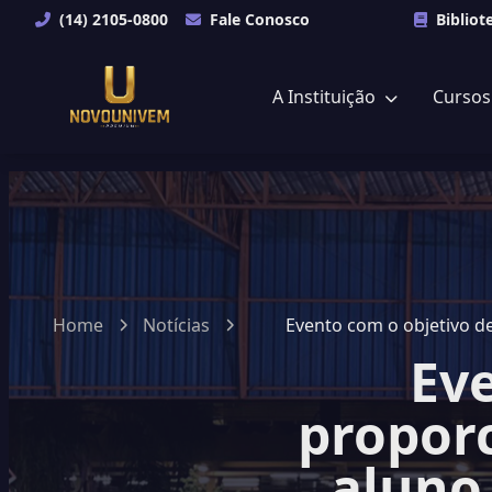
(14) 2105-0800
Fale Conosco
Bibliot
A Instituição
Curso
Home
Notícias
Evento com o objetivo d
Eve
proporc
aluno