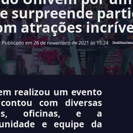
 e surpreende parti
om atrações incríve
Publicado em 26 de novembro de 2021 às 15:24
Institucion
em realizou um evento
 contou com diversas
ões, oficinas, e a
munidade e equipe da