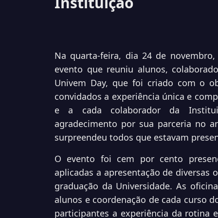
Instituição
Na quarta-feira, dia 24 de novembro
evento que reuniu alunos, colaborad
Univem Day, que foi criado com o ob
convidados a experiência única e comp
e a cada colaborador da Instit
agradecimento por sua parceria no a
surpreendeu todos que estavam presen
O evento foi cem por cento presen
aplicadas a apresentação de diversas o
graduação da Universidade. As oficina
alunos e coordenação de cada curso do 
participantes a experiência da rotina 