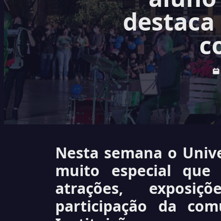
destaca
c
Nesta semana o Univ
muito especial que
atrações, exposiç
participação da co