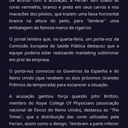
De acordo com a acusação, a Ferrari tem usado as
cores vermelho, branco e preto em seus carros e nos
macacões dos pilotos, que trazem uma faixa horizontal
branca na altura do peito, para "lembrar" uma
embalagem da famosa marca de cigarros.
O jornal lembra que, na quarta-feira, um porta-voz da
Comissão Europeia de Saúde Pública destacou que a
equipe poderia estar realizando marketing subliminar
em prol da empresa.
O porta-voz convocou os Governos da Espanha e do
Reino Unido (que recebem os dois próximos Grandes
Prêmios da temporada) para esclarecer a situação.
A acusação ganhou força quando John Britton,
membro do Royal College Of Physicians (associação
nacional de físicos do Reino Unido), destacou ao "The
Times", que a distribuição das cores utilizadas pela
Ferrari, assim como o design, "lembram a parte inferior