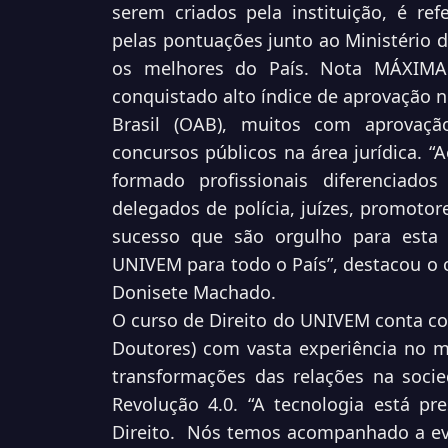
serem criados pela instituição, é ref
pelas pontuações junto ao Ministério 
os melhores do País. Nota MÁXIMA
conquistado alto índice de aprovação
Brasil (OAB), muitos com aprovaç
concursos públicos na área jurídica. 
formado profissionais diferenciados
delegados de polícia, juízes, promotores
sucesso que são orgulho para esta
UNIVEM para todo o País”, destacou o c
Donisete Machado.
O curso de Direito do UNIVEM conta co
Doutores) com vasta experiência no 
transformações das relações na soc
Revolução 4.0. “A tecnologia está pr
Direito.
Nós temos acompanhado a evo