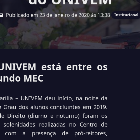
Publicado em 23 de janeiro de 2020 às 13:38
Institucional
 UNIVEM está entre os
gundo MEC
arília – UNIVEM deu início, na noite da
de Grau dos alunos concluintes em 2019.
e Direito (diurno e noturno) foram os
 solenidades realizadas no Centro de
 com a presença de pró-reitores,