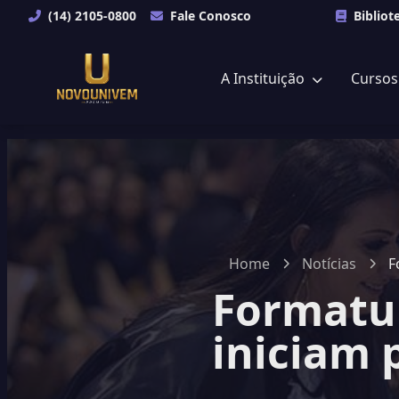
(14) 2105-0800
Fale Conosco
Bibliot
A Instituição
Curso
Home
Notícias
F
Formatur
iniciam 