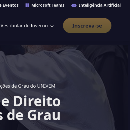
e Eventos
Microsoft Teams
Inteligência Artificial
Inscreva-se
Vestibular de Inverno
lações de Grau do UNIVEM
e Direito
s de Grau