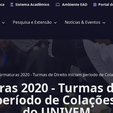
eca
Sistema Acadêmico
Ambiente EAD
Portal d
s
Pesquisa e Extensão
Notícias & Eventos
ormaturas 2020 - Turmas de Direito iniciam período de Co
as 2020 - Turmas d
período de Colaçõe
do UNIVEM