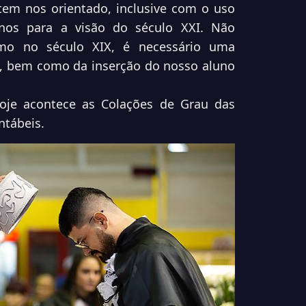
 tem nos orientado, inclusive com o uso
unos para a visão do século XXI. Não
mo no século XIX, é necessário uma
, bem como da inserção do nosso aluno
oje acontece as Colações de Grau das
ntábeis.