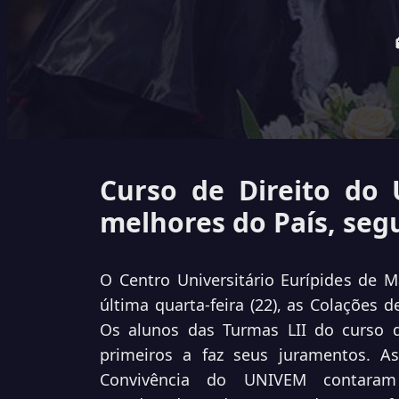
Curso de Direito do
melhores do País, se
O
Centro Universitário Eurípides de M
última quarta-feira (22), as Colações 
Os alunos das Turmas LII do curso d
primeiros a faz seus juramentos. As
Convivência do UNIVEM contaram