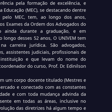
erência pela formação de excelência, e
da Educação (MEC), se destacando dentre
 pelo MEC, tem, ao longo dos anos,
 nos Exames da Ordem dos Advogados do
ão ainda durante a graduação, e em
“Ao longo desses 52 anos, O UNIVEM tem
 na carreira jurídica. São advogados,
, assistentes judiciais, profissionais de
 instituição e que levam do nome do
oordenador do curso, Prof. Dr. Edinilson
m um corpo docente titulado (Mestres e
mercado e conectado com as constantes
iedade e com toda mudança advinda da
esente em todas as áreas, inclusive no
lução das diretrizes há algum tempo e