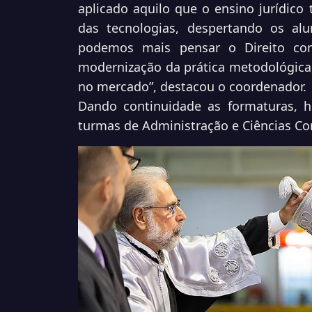
aplicado aquilo que o ensino jurídico
das tecnologias, despertando os al
podemos mais pensar o Direito co
modernização da prática metodológica
no mercado”, destacou o coordenador.
Dando continuidade as formaturas, h
turmas de Administração e Ciências Co