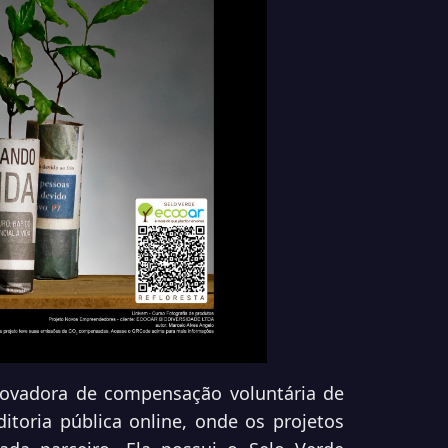
novadora de compensação voluntária de
itoria pública online, onde os projetos