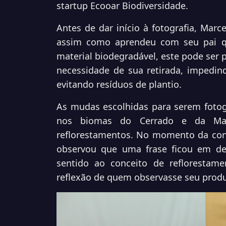
startup Ecooar Biodiversidade.
Antes de dar início à fotografia, Marc
assim como aprendeu com seu pai qu
material biodegradável, este pode ser
necessidade de sua retirada, impedin
evitando resíduos de plantio
.
As mudas escolhidas para serem fotog
nos biomas do Cerrado e da Mata
reflorestamentos. No momento da conf
observou que uma frase ficou em de
sentido ao conceito de reflorestame
reflexão de quem observasse seu produ