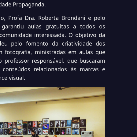
idade Propaganda.
o, Profa Dra. Roberta Brondani e pelo
 garantiu aulas gratuitas a todos os
comunidade interessada. O objetivo da
deu pelo fomento da criatividade dos
m fotografia, ministradas em aulas que
lo professor responsável, que buscaram
e conteúdos relacionados às marcas e
ce visual.