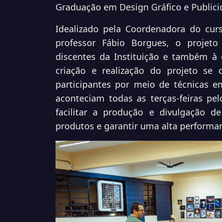
Graduação em Design Gráfico e Public
Idealizado pela Coordenadora do curs
professor Fábio Borgues, o projeto
discentes da Instituição e também à 
criação e realização do projeto se 
participantes por meio de técnicas e
aconteciam todas as terças-feiras pe
facilitar a produção e divulgação d
produtos e garantir uma alta performan