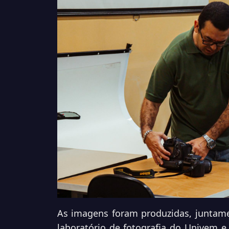
As imagens foram produzidas, juntame
laboratório de fotografia do Univem 