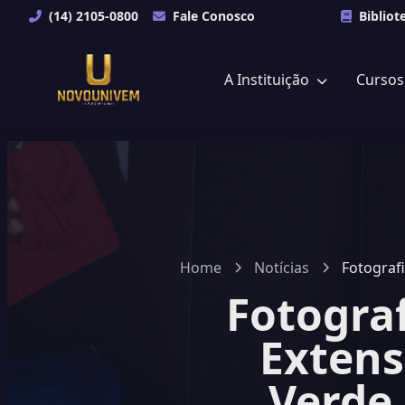
(14) 2105-0800
Fale Conosco
Bibliot
A Instituição
Curso
Home
Notícias
Fotograf
Fotogra
Extens
Verde 