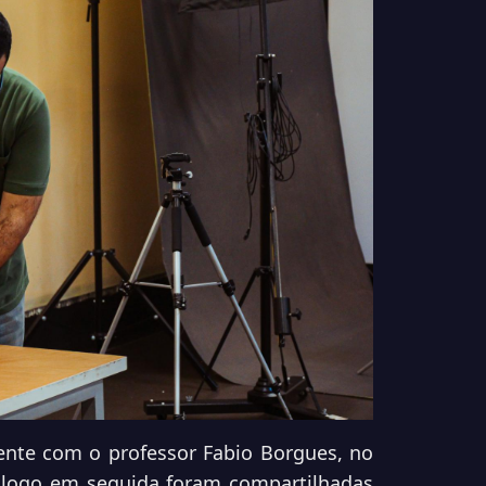
nte com o professor Fabio Borgues, no
e logo em seguida foram compartilhadas