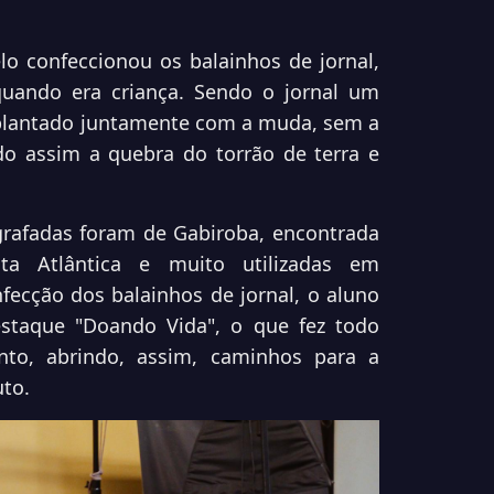
elo confeccionou os balainhos de jornal,
ando era criança. Sendo o jornal um
 plantado juntamente com a muda, sem a
do assim a quebra do torrão de terra e
rafadas foram de Gabiroba, encontrada
 Atlântica e muito utilizadas em
ecção dos balainhos de jornal, o aluno
staque "
Doando Vida", o que fez todo
nto, abrindo, assim, caminhos para a
to.