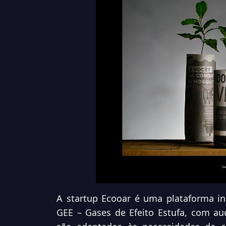
A
startup Ecooar é uma plataforma i
GEE – Gases de Efeito Estufa, com aud