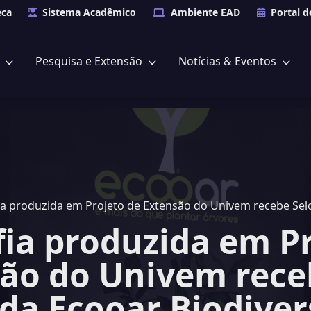
eca
Sistema Acadêmico
Ambiente EAD
Portal d
s
Pesquisa e Extensão
Notícias & Eventos
ia produzida em Projeto de Extensão do Univem recebe Sel
fia produzida em Pr
ão do Univem rece
da Ecooar Biodive