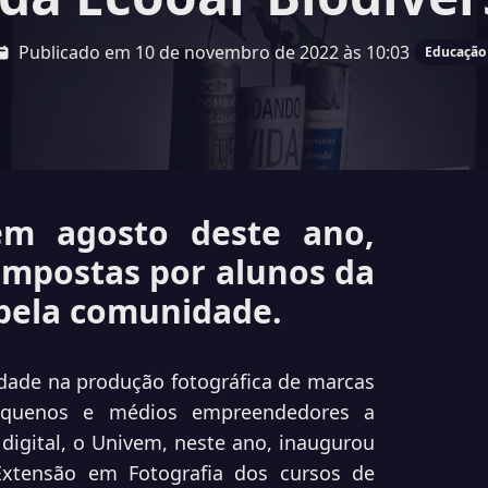
Publicado em 10 de novembro de 2022 às 10:03
Educação
 em agosto deste ano,
mpostas por alunos da
 pela comunidade.
idade na produção fotográfica de marcas
equenos e médios empreendedores a
igital, o Univem, neste ano, inaugurou
Extensão em Fotografia dos cursos de