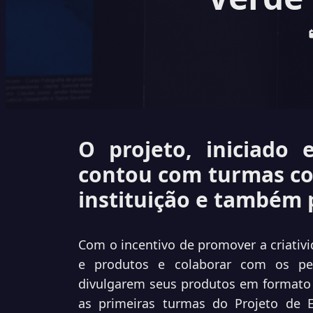
O projeto, iniciado
contou com turmas co
instituição e também
Com
o incentivo de promover a criativ
e produtos e
colaborar com os p
divulgarem seus produtos em formato d
as primeiras turmas do Projeto de 