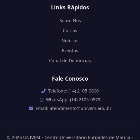
Links Rápidos
Sobre Nós
Cursos
Notícias
Eventos
Canal de Denúncias
Fale Conosco
Telefone: (14) 2105-0800
WhatsApp: (14) 2105-0879
Email: atendimento@univem.edu.br
© 2026 UNIVEM - Centro Universitário Eurípides de Marília -