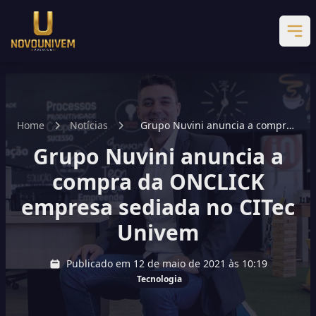
Home
Notícias
Grupo Nuvini anuncia a compra
da ONCLICK empresa sediada no
Grupo Nuvini anuncia a
CITec Univem
compra da ONCLICK
empresa sediada no CITec
Univem
Publicado em 12 de maio de 2021 às 10:19
Tecnologia