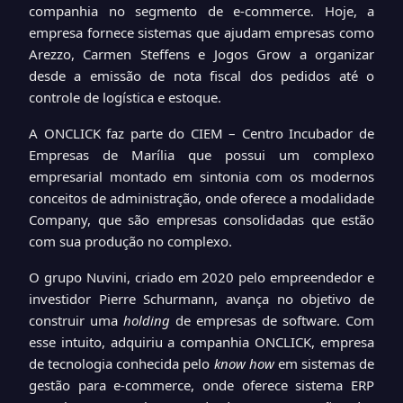
companhia no segmento de e-commerce. Hoje, a
empresa fornece sistemas que ajudam empresas como
Arezzo, Carmen Steffens e Jogos Grow a organizar
desde a emissão de nota fiscal dos pedidos até o
controle de logística e estoque.
A ONCLICK faz parte do CIEM – Centro Incubador de
Empresas de Marília que possui um complexo
empresarial montado em sintonia com os modernos
conceitos de administração, onde oferece a modalidade
Company, que são empresas consolidadas que estão
com sua produção no complexo.
O grupo
Nuvini
,
criado em 2020 pelo empreendedor e
investidor Pierre Schurmann, avança no objetivo de
construir uma
holding
de
empresas de software
.
Com
esse intuito, adquiriu a companhia
O
NCLICK
, empresa
de tecnologia conhecida pelo
know how
em sistemas de
gestão para
e-commerce
, onde
oferece sistema ERP