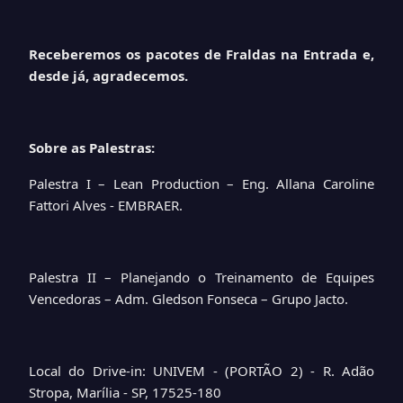
Receberemos os pacotes de Fraldas na Entrada e,
desde já, agradecemos.
Sobre as Palestras:
Palestra I – Lean Production – Eng. Allana Caroline
Fattori Alves - EMBRAER.
Palestra II – Planejando o Treinamento de Equipes
Vencedoras – Adm. Gledson Fonseca – Grupo Jacto.
Local do Drive-in: UNIVEM - (PORTÃO 2) - R. Adão
Stropa, Marília - SP, 17525-180