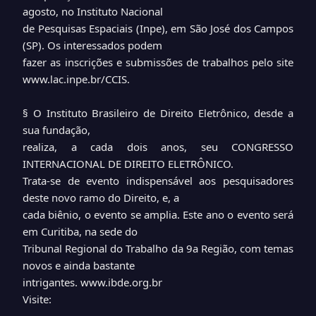
agosto, no Instituto Nacional
de Pesquisas Espaciais (Inpe), em São José dos Campos
(SP). Os interessados podem
fazer as inscrições e submissões de trabalhos pelo site
www.lac.inpe.br/CCIS.
§ O Instituto Brasileiro de Direito Eletrônico, desde a
sua fundação,
realiza, a cada dois anos, seu CONGRESSO
INTERNACIONAL DE DIREITO ELETRÔNICO.
Trata-se de evento indispensável aos pesquisadores
deste novo ramo do Direito, e, a
cada biênio, o evento se amplia. Este ano o evento será
em Curitiba, na sede do
Tribunal Regional do Trabalho da 9a Região, com temas
novos e ainda bastante
intrigantes.
www.ibde.org.br
Visite: