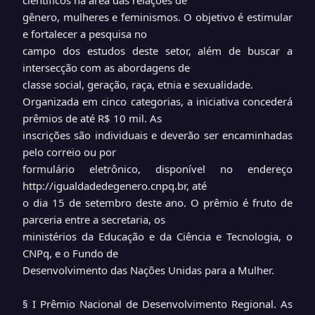
científicos na área das relações de
gênero, mulheres e feminismos. O objetivo é estimular
e fortalecer a pesquisa no
campo dos estudos deste setor, além de buscar a
intersecção com as abordagens de
classe social, geração, raça, etnia e sexualidade.
Organizada em cinco categorias, a iniciativa concederá
prêmios de até R$ 10 mil. As
inscrições são individuais e deverão ser encaminhadas
pelo correio ou por
formulário eletrônico, disponível no endereço
http://igualdadedegenero.cnpq.br
, até
o dia 15 de setembro deste ano. O prêmio é fruto de
parceria entre a secretaria, os
ministérios da Educação e da Ciência e Tecnologia, o
CNPq, e o Fundo de
Desenvolvimento das Nações Unidas para a Mulher.
§ I Prêmio Nacional de Desenvolvimento Regional. As