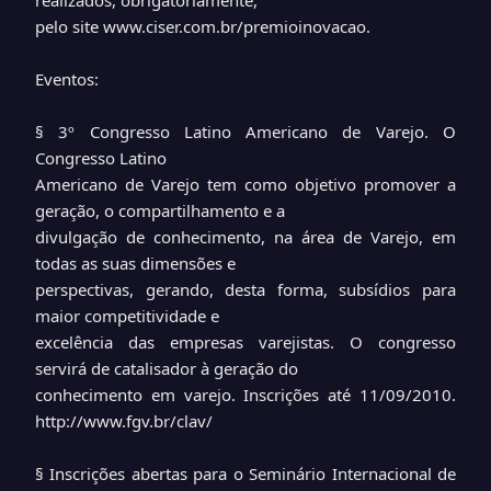
realizados, obrigatoriamente,
pelo site www.ciser.com.br/premioinovacao.
Eventos:
§ 3º Congresso Latino Americano de Varejo. O
Congresso Latino
Americano de Varejo tem como objetivo promover a
geração, o compartilhamento e a
divulgação de conhecimento, na área de Varejo, em
todas as suas dimensões e
perspectivas, gerando, desta forma, subsídios para
maior competitividade e
excelência das empresas varejistas. O congresso
servirá de catalisador à geração do
conhecimento em varejo. Inscrições até 11/09/2010.
http://www.fgv.br/clav/
§ Inscrições abertas para o Seminário Internacional de