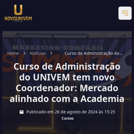
Home
Notícias
Curso de Administração do
UNIVEM tem novo Coordenador:
Curso de Administração
Mercado alinhado com a
Academia
do UNIVEM tem novo
Coordenador: Mercado
alinhado com a Academia
Publicado em 26 de agosto de 2024 às 15:25
Cursos