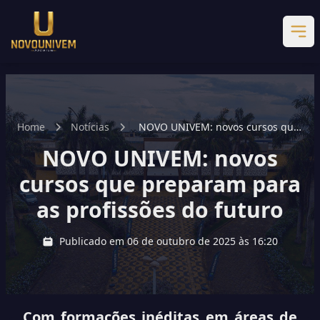
Home
Notícias
NOVO UNIVEM: novos cursos que
preparam para as profissões do
NOVO UNIVEM: novos
futuro
cursos que preparam para
as profissões do futuro
Publicado em 06 de outubro de 2025 às 16:20
Com formações inéditas em áreas de