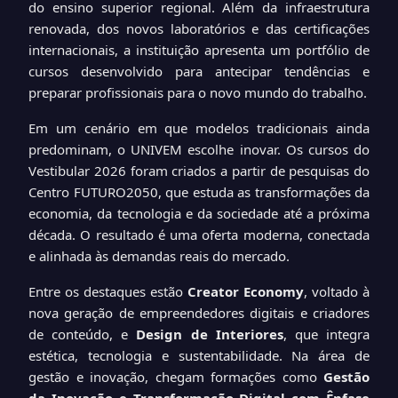
do ensino superior regional. Além da infraestrutura
renovada, dos novos laboratórios e das certificações
internacionais, a instituição apresenta um portfólio de
cursos desenvolvido para antecipar tendências e
preparar profissionais para o novo mundo do trabalho.
Em um cenário em que modelos tradicionais ainda
predominam, o UNIVEM escolhe inovar. Os cursos do
Vestibular 2026 foram criados a partir de pesquisas do
Centro FUTURO2050, que estuda as transformações da
economia, da tecnologia e da sociedade até a próxima
década. O resultado é uma oferta moderna, conectada
e alinhada às demandas reais do mercado.
Entre os destaques estão
Creator Economy
, voltado à
nova geração de empreendedores digitais e criadores
de conteúdo, e
Design de Interiores
, que integra
estética, tecnologia e sustentabilidade. Na área de
gestão e inovação, chegam formações como
Gestão
da Inovação e Transformação Digital com Ênfase