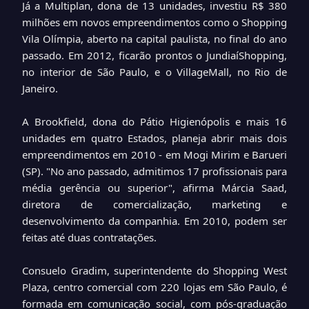
Já a Multiplan, dona de 13 unidades, investiu R$ 380
milhões em novos empreendimentos como o Shopping
Vila Olímpia, aberto na capital paulista, no final do ano
passado. Em 2012, ficarão prontos o JundiaíShopping,
no interior de São Paulo, e o VillageMall, no Rio de
Janeiro.
A Brookfield, dona do Pátio Higienópolis e mais 16
unidades em quatro Estados, planeja abrir mais dois
empreendimentos em 2010 - em Mogi Mirim e Barueri
(SP). "No ano passado, admitimos 17 profissionais para
média gerência ou superior", afirma Márcia Saad,
diretora de comercialização, marketing e
desenvolvimento da companhia. Em 2010, podem ser
feitas até duas contratações.
Consuelo Gradim, superintendente do Shopping West
Plaza, centro comercial com 220 lojas em São Paulo, é
formada em comunicação social, com pós-graduação