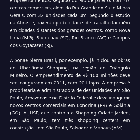
empreendimentos, seguido do Rio de Janeiro, com 47
centros comerciais, além do Rio Grande do Sul e Minas
Gerais, com 32 unidades cada um. Segundo o estudo
da Abrasce, haverá oportunidades de trabalho também
em cidades distantes dos grandes centros, como Nova
Lima (MG), Blumenau (SC), Rio Branco (AC) e Campos
dos Goytacazes (RJ).
A Sonae Sierra Brasil, por exemplo, já iniciou as obras
do Uberlândia Shopping, na região do Triângulo
Mineiro. O empreendimento de R$ 160 milhões deve
ser inaugurado em 2011, com 201 lojas. A empresa é
proprietária e administradora de dez unidades em São
Paulo, Amazonas e no Distrito Federal e deve inaugurar
novos centros comerciais em Londrina (PR) e Goiânia
(GO). A JHSF, que controla o Shopping Cidade Jardim,
em São Paulo, tem três shopping centers em
construção - em São Paulo, Salvador e Manaus (AM).