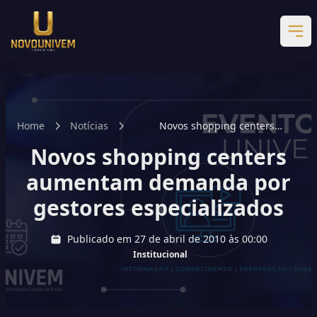
Home
Notícias
Novos shopping centers
aumentam demanda por gestores
Novos shopping centers
especializados
aumentam demanda por
gestores especializados
Publicado em 27 de abril de 2010 às 00:00
Institucional