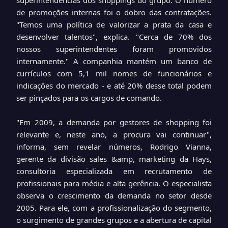
superintendências dos shoppings do grupo. O número
de promoções internas foi o dobro das contratações.
"Temos uma política de valorizar a prata da casa e
desenvolver talentos", explica. "Cerca de 70% dos
nossos superintendentes foram promovidos
internamente." A companhia mantém um banco de
currículos com 5,1 mil nomes de funcionários e
indicações do mercado - e até 20% desse total podem
ser pinçados para os cargos de comando.
"Em 2009, a demanda por gestores de shopping foi
relevante e, neste ano, a procura vai continuar",
informa, sem revelar números, Rodrigo Vianna,
gerente da divisão sales &amp, marketing da Hays,
consultoria especializada em recrutamento de
profissionais para média e alta gerência. O especialista
observa o crescimento da demanda no setor desde
2005. Para ele, com a profissionalização do segmento,
o surgimento de grandes grupos e a abertura de capital