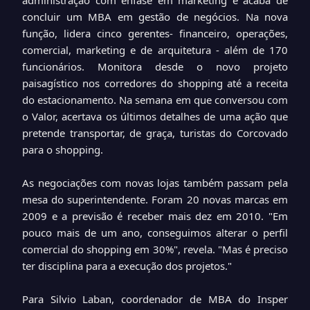
administração com ênfase em marketing e acaba de
concluir um MBA em gestão de negócios. Na nova
função, lidera cinco gerentes- financeiro, operações,
comercial, marketing e de arquitetura - além de 170
funcionários. Monitora desde o novo projeto
paisagístico nos corredores do shopping até a receita
do estacionamento. Na semana em que conversou com
o Valor, acertava os últimos detalhes de uma ação que
pretende transportar, de graça, turistas do Corcovado
para o shopping.
As negociações com novas lojas também passam pela
mesa do superintendente. Foram 20 novas marcas em
2009 e a previsão é receber mais dez em 2010. "Em
pouco mais de um ano, conseguimos alterar o perfil
comercial do shopping em 30%", revela. "Mas é preciso
ter disciplina para a execução dos projetos."
Para Silvio Laban, coordenador de MBA do Insper