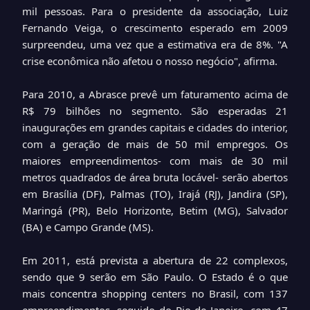
mil pessoas. Para o presidente da associação, Luiz
Fernando Veiga, o crescimento esperado em 2009
surpreendeu, uma vez que a estimativa era de 8%. "A
crise econômica não afetou o nosso negócio", afirma.
Para 2010, a Abrasce prevê um faturamento acima de
R$ 79 bilhões no segmento. São esperadas 21
inaugurações em grandes capitais e cidades do interior,
com a geração de mais de 50 mil empregos. Os
maiores empreendimentos- com mais de 30 mil
metros quadrados de área bruta locável- serão abertos
em Brasília (DF), Palmas (TO), Irajá (RJ), Jandira (SP),
Maringá (PR), Belo Horizonte, Betim (MG), Salvador
(BA) e Campo Grande (MS).
Em 2011, está prevista a abertura de 22 complexos,
sendo que 9 serão em São Paulo. O Estado é o que
mais concentra shopping centers no Brasil, com 137