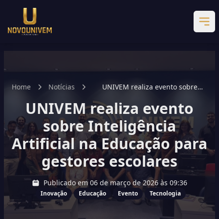
Home
Notícias
UNIVEM realiza evento sobre
Inteligência Artificial na Educação
UNIVEM realiza evento
para gestores escolares
sobre Inteligência
Artificial na Educação para
gestores escolares
Publicado em 06 de março de 2026 às 09:36
Inovação
Educação
Evento
Tecnologia