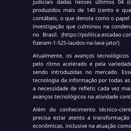
judiciais dadas nesses últimos 04 (
produzidos mais de 140 (cento e qua
contábeis, o que denota como o papel d
investigação que culminou na condena
no Brasil. (
https://politica.estadao.c
fizeram-1-525-laudos-na-lava-jato/
)
Atualmente, os avanços tecnológicos
pelo ritmo acelerado e pela variedad
sendo introduzidas no mercado. Esse
tecnologia da informação por todas a
a necessidade de refletir, cada vez ma
avanços tecnológicos na atividade cont
Além do conhecimento técnico-cientí
precisa estar atento a transformação 
econômicas, inclusive na atuação como 