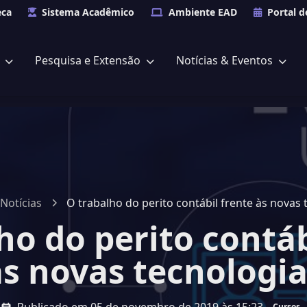
eca
Sistema Acadêmico
Ambiente EAD
Portal d
s
Pesquisa e Extensão
Notícias & Eventos
Notícias
O trabalho do perito contábil frente às novas 
ho do perito contáb
às novas tecnologia
Cursos