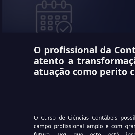
O profissional da Cont
atento a transformaçã
atuação como perito c
O Curso de Ciências Contábeis possib
campo profissional amplo e com gran
futuro, vez que este está ins