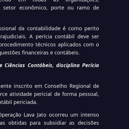
, setor econômico, porte ou ramo de
sional da contabilidade é como perito
ajudiciais. A perícia contábil deve ser
rocedimento técnicos aplicados com o
 questões financeiras e contábeis.
e Ciências Contábeis, disciplina Perícia
mente inscrito em Conselho Regional de
ce atividade pericial de forma pessoal,
tábil periciada.
Operação Lava Jato ocorreu um intenso
as obtidas para subsidiar as decisões