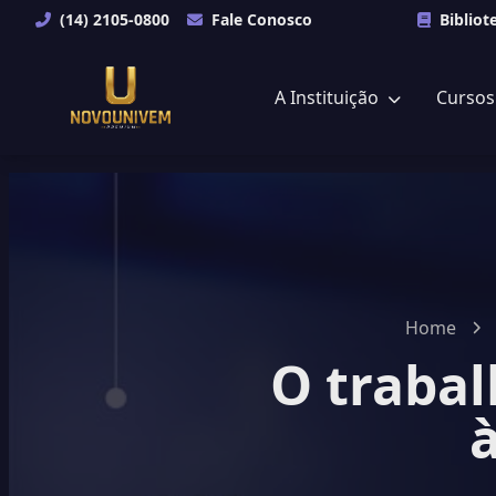
(14) 2105-0800
Fale Conosco
Bibliot
A Instituição
Curso
Home
O trabal