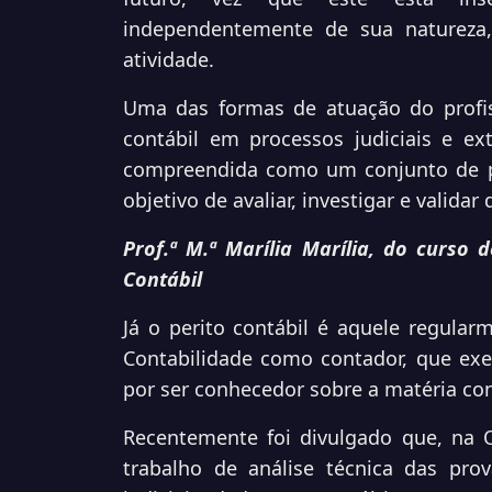
independentemente de sua natureza
atividade.
Uma das formas de atuação do profis
contábil em processos judiciais e extr
compreendida como um conjunto de p
objetivo de avaliar, investigar e validar
Prof.ª M.ª Marília Marília, do curso d
Contábil
Já o perito contábil é aquele regular
Contabilidade como contador, que exer
por ser conhecedor sobre a matéria con
Recentemente foi divulgado que, na 
trabalho de análise técnica das prov