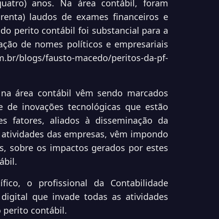
quatro) anos. Na área contábil, foram
renta) laudos de exames financeiros e
o perito contábil foi substancial para a
ção de nomes políticos e empresariais
om.br/blogs/fausto-macedo/peritos-da-pf-
 na área contábil vêm sendo marcados
e de inovações tecnológicas que estão
s fatores, aliados à disseminação da
s atividades das empresas, vêm impondo
is, sobre os impactos gerados por estes
ábil.
fico, o profissional da Contabilidade
digital que invade todas as atividades
perito contábil.