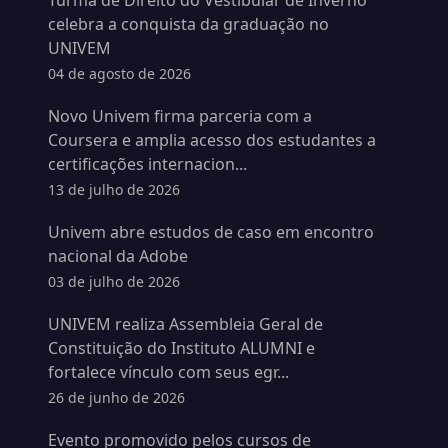
Turma de Direito do Vestibular de Inverno
celebra a conquista da graduação no
UNIVEM
04 de agosto de 2026
Novo Univem firma parceria com a
Coursera e amplia acesso dos estudantes a
certificações internacion...
13 de julho de 2026
Univem abre estudos de caso em encontro
nacional da Adobe
03 de julho de 2026
UNIVEM realiza Assembleia Geral de
Constituição do Instituto ALUMNI e
fortalece vínculo com seus egr...
26 de junho de 2026
Evento promovido pelos cursos de