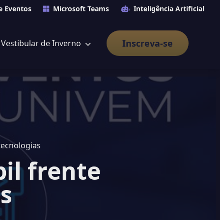
e Eventos
Microsoft Teams
Inteligência Artificial
Inscreva-se
Vestibular de Inverno
tecnologias
il frente
s