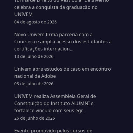
Turma de Direito do Vestibular de Inverno
celebra a conquista da graduação no
UNIVEM
04 de agosto de 2026
Novo Univem firma parceria com a
Coursera e amplia acesso dos estudantes a
certificações internacion...
13 de julho de 2026
Univem abre estudos de caso em encontro
nacional da Adobe
03 de julho de 2026
UNIVEM realiza Assembleia Geral de
Constituição do Instituto ALUMNI e
fortalece vínculo com seus egr...
26 de junho de 2026
Evento promovido pelos cursos de