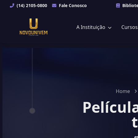
(14) 2105-0800
Fale Conosco
Bibliot
A Instituição
Curso
Home
Películ