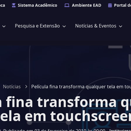
eca
Sistema Acadêmico
Ambiente EAD
Portal d
s
Pesquisa e Extensão
Notícias & Eventos
Notícias
Película fina transforma qualquer tela em t
a fina transforma 
tela em touchscree
Instituciona