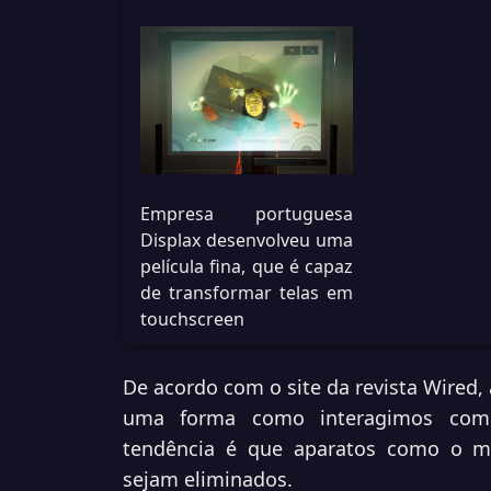
Empresa portuguesa
Displax desenvolveu uma
película fina, que é capaz
de transformar telas em
touchscreen
De acordo com o site da revista
Wired
,
uma forma como interagimos com n
tendência é que aparatos como o mo
sejam eliminados.