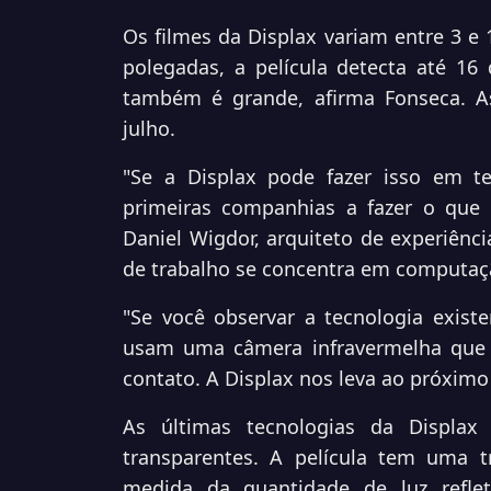
Os filmes da Displax variam entre 3 e
polegadas, a película detecta até 16 
também é grande, afirma Fonseca. 
julho.
"Se a Displax pode fazer isso em t
primeiras companhias a fazer o que
Daniel Wigdor, arquiteto de experiênci
de trabalho se concentra em computaçã
"Se você observar a tecnologia existe
usam uma câmera infravermelha que 
contato. A Displax nos leva ao próximo
As últimas tecnologias da Displax
transparentes. A película tem uma t
medida da quantidade de luz reflet