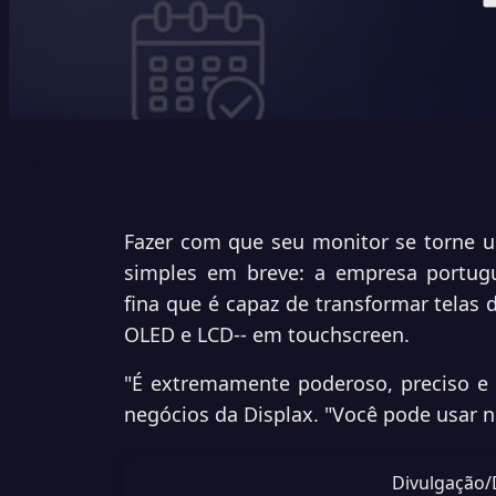
Fazer com que seu monitor se torne um
simples em breve: a empresa portugu
fina que é capaz de transformar telas d
OLED e LCD-- em touchscreen.
"É extremamente poderoso, preciso e ve
negócios da Displax. "Você pode usar n
Divulgação/