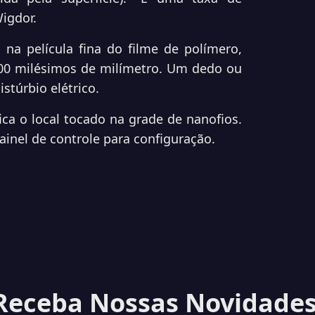
igdor.
na película fina do filme de polímero,
100 milésimos de milímetro. Um dedo ou
stúrbio elétrico.
ica o local tocado na grade de nanofios.
ainel de controle para configuração.
Receba Nossas Novidades