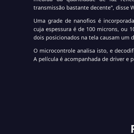
transmissão bastante decente", disse W
Uma grade de nanofios é incorporada 
cuja espessura é de 100 microns, ou 
dois posicionados na tela causam um di
O microcontrole analisa isto, e decodif
A película é acompanhada de driver e p