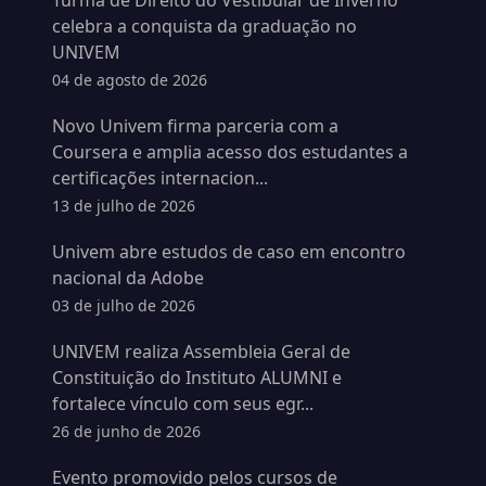
Turma de Direito do Vestibular de Inverno
celebra a conquista da graduação no
UNIVEM
04 de agosto de 2026
Novo Univem firma parceria com a
Coursera e amplia acesso dos estudantes a
certificações internacion...
13 de julho de 2026
Univem abre estudos de caso em encontro
nacional da Adobe
03 de julho de 2026
UNIVEM realiza Assembleia Geral de
Constituição do Instituto ALUMNI e
fortalece vínculo com seus egr...
26 de junho de 2026
Evento promovido pelos cursos de