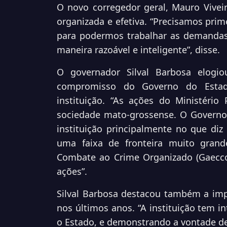
O novo corregedor geral, Mauro Vivei
organizada e efetiva. “Precisamos pri
para podermos trabalhar as demandas
maneira razoável e inteligente”, disse.
O governador Silval Barbosa elogi
compromisso do Governo do Estad
instituição. “As ações do Ministério
sociedade mato-grossense. O Governo 
instituição principalmente no que di
uma faixa de fronteira muito gran
Combate ao Crime Organizado (Gaecco
ações”.
Silval Barbosa destacou também a imp
nos últimos anos. “A instituição tem i
o Estado, e demonstrando a vontade de 