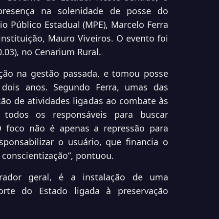
presença na solenidade de posse do
io Público Estadual (MPE), Marcelo Ferra
nstituição, Mauro Viveiros. O evento foi
0.03), no Cenarium Rural.
ição na gestão passada, e tomou posse
 dois anos. Segundo Ferra, umas das
ção de atividades ligadas ao combate às
r todos os responsáveis para buscar
 O foco não é apenas a repressão para
ponsabilizar o usuário, que financia o
a conscientização”, pontuou.
rador geral, é a instalação de uma
orte do Estado ligada à preservação