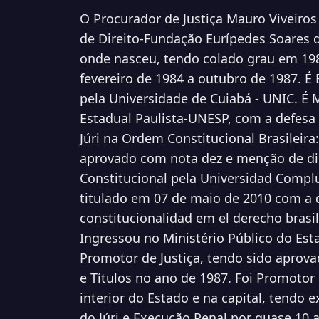
O Procurador de Justiça Mauro Viveiros
de Direito-Fundação Eurípedes Soares d
onde nasceu, tendo colado grau em 198
fevereiro de 1984 a outubro de 1987. É 
pela Universidade de Cuiabá - UNIC. É 
Estadual Paulista-UNESP, com a defesa
Júri na Ordem Constitucional Brasileir
aprovado com nota dez e menção de dis
Constitucional pela Universidad Compl
titulado em 07 de maio de 2010 com a d
constitucionalidad em el derecho brasi
Ingressou no Ministério Público do Es
Promotor de Justiça, tendo sido aprov
e Títulos no ano de 1987. Foi Promotor
interior do Estado e na capital, tendo
do Júri e Execução Penal por quase 10