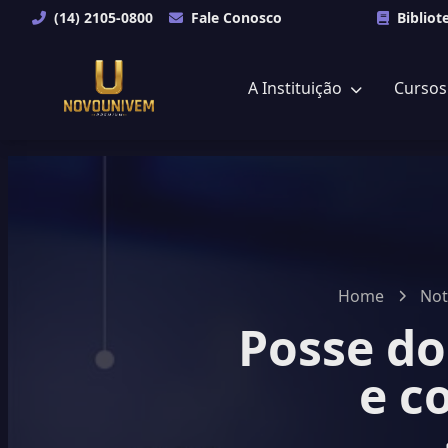
(14) 2105-0800
Fale Conosco
Bibliot
A Instituição
Curso
Home
Not
Posse do
e c