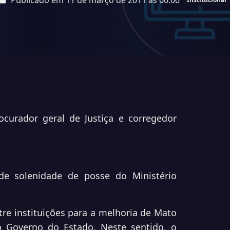
Publicado em 11 de março de 2011 às 00:00
curador geral de Justiça e corregedor
 de solenidade de posse do Ministério
tre instituições para a melhoria de Mato
 Governo do Estado. Neste sentido, o