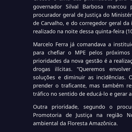
governador Silval Barbosa marcou 
procurador geral de Justiça do Ministér
de Carvalho, e do corregedor geral da i
realizado na noite dessa quinta-feira (1
Marcelo Ferra já comandava a institu
para chefiar o MPE pelos próximos
prioridades da nova gestão é a realiza
drogas ilícitas. “Queremos envolve
soluções e diminuir as incidências.
prender o traficante, mas também res
tráfico no sentido de educá-lo e gerar 
Outra prioridade, segundo o procu
Promotoria de Justiça na região N
ambiental da Floresta Amazônica.