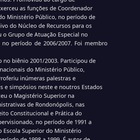
 exerceu as funções de Coordenador
o Ministério Público, no período de
ivo do Núcleo de Recursos para os
u o Grupo de Atuação Especial no
no período de 2006/2007. Foi membro
o no biênio 2001/2003. Participou de
acionais do Ministério Público,
roferiu inúmeras palestras e
s e simpósios neste e noutros Estados
ceu o Magistério Superior na
nistrativas de Rondonópolis, nas
eito Constitucional e Prática do
pervisionado, no período de 1991 a
 Escola Superior do Ministério
eríodo de 1998 a 1999. É autor de