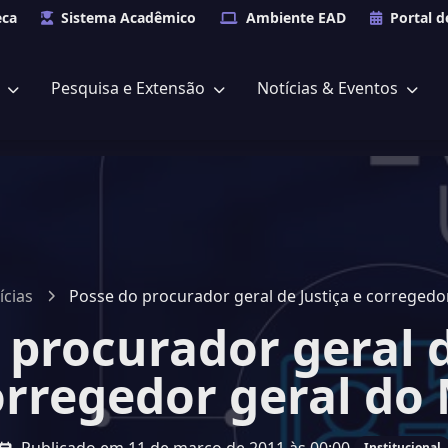
eca
Sistema Acadêmico
Ambiente EAD
Portal d
s
Pesquisa e Extensão
Notícias & Eventos
ícias
Posse do procurador geral de Justiça e corregedo
 procurador geral d
orregedor geral do
Institucional