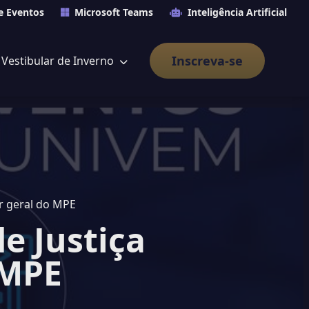
e Eventos
Microsoft Teams
Inteligência Artificial
Inscreva-se
Vestibular de Inverno
r geral do MPE
e Justiça
 MPE