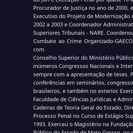
Procurador de Justiça no ano de 2000,
Executivo do Projeto de Modernização d
2002 a 2003 e Coordenador Administrat
Superiores Tribunais - NARE. Coordeno
Combate ao Crime Organizado-GAECO 
com
Conselho Superior do Ministério Públic
inúmeros Congressos Nacionais e Intern
sempre com a apresentação de teses. P
conferências em seminários, congresso
brasileiros, e também no exterior. Exer
Faculdade de Ciências Jurídicas e Admi
Cadeiras de Teoria Geral do Estado, Dir
Processo Penal no Curso de Estágio Su
1993. Exerceu o Magistério na Fundação
Público do Estado de Mato Grosso, no p