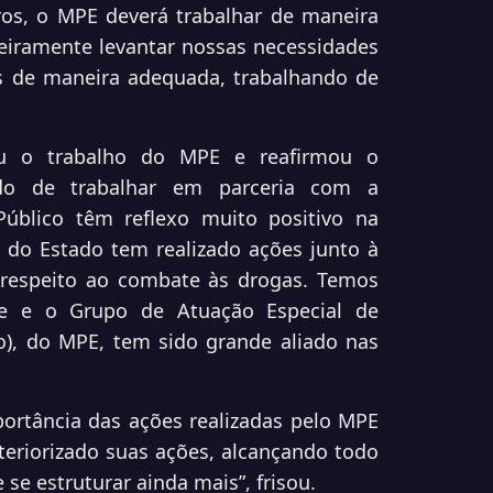
ros, o MPE deverá trabalhar de maneira
meiramente levantar nossas necessidades
 de maneira adequada, trabalhando de
ou o trabalho do MPE e reafirmou o
o de trabalhar em parceria com a
 Público têm reflexo muito positivo na
do Estado tem realizado ações junto à
z respeito ao combate às drogas. Temos
de e o Grupo de Atuação Especial de
), do MPE, tem sido grande aliado nas
ortância das ações realizadas pelo MPE
nteriorizado suas ações, alcançando todo
se estruturar ainda mais”, frisou.