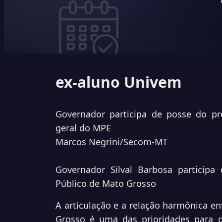
ex-aluno Univem
Governador participa de posse do pro
geral do MPE
Marcos Negrini/Secom-MT
Governador Silval Barbosa participa
Público de Mato Grosso
A articulação e a relação harmônica en
Grosso é uma das prioridades para o