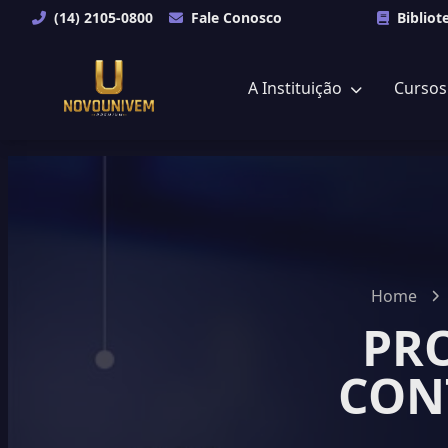
(14) 2105-0800
Fale Conosco
Bibliot
A Instituição
Curso
Home
PRO
CON