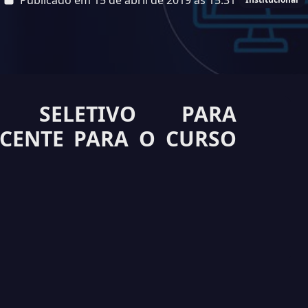
Publicado em 15 de abril de 2019 às 15:31
O SELETIVO PARA
CENTE PARA O CURSO