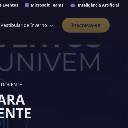
e Eventos
Microsoft Teams
Inteligência Artificial
Inscreva-se
Vestibular de Inverno
E DOCENTE
PARA
ENTE