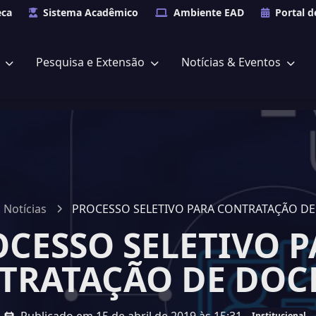
eca
Sistema Acadêmico
Ambiente EAD
Portal d
s
Pesquisa e Extensão
Notícias & Eventos
Notícias
PROCESSO SELETIVO PARA CONTRATAÇÃO D
CESSO SELETIVO 
TRATAÇÃO DE DOC
Institucional