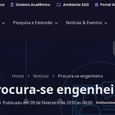
eca
Sistema Acadêmico
Ambiente EAD
Portal d
s
Pesquisa e Extensão
Notícias & Eventos
Home
Notícias
Procura-se engenheiro
rocura-se engenhei
Publicado em 09 de fevereiro de 2010 às 00:00
Instituciona