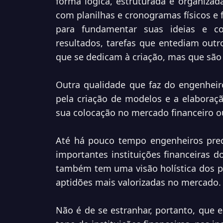
forma lógica, estruturada e organizada
com planilhas e cronogramas físicos e 
para fundamentar suas ideias e co
resultados, tarefas que entediam outro
que se dedicam à criação, mas que sã
Outra qualidade que faz do engenheiro
pela criação de modelos e a elaboraçã
sua colocação no mercado financeiro o
Até há pouco tempo engenheiros pr
importantes instituições financeiras 
também tem uma visão holística dos p
aptidões mais valorizadas no mercado.
Não é de se estranhar, portanto, que e