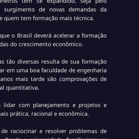
heiros têm se expandido, seja pelo
lo surgimento de novas demandas da
de quem tem formação mais técnica.
 que o Brasil deverá acelerar a formação
das do crescimento econômico.
s tão diversas resulta de sua formação
ssar em uma boa faculdade de engenharia
o anos mais tarde são comprovações de
al quantitativa.
a lidar com planejamento e projetos e
is prática, racional e econômica.
de raciocinar e resolver problemas de