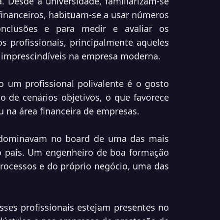
. Desde a universidade, familiarizam-se
financeiros, habituam-se a usar números
nclusões e para medir e avaliar os
s profissionais, principalmente aqueles
o imprescindíveis na empresa moderna.
 um profissional polivalente é o gosto
o de cenários objetivos, o que favorece
u na área financeira de empresas.
edominavam no board de uma das mais
do país. Um engenheiro de boa formação
rocessos e do próprio negócio, uma das
sses profissionais estejam presentes no