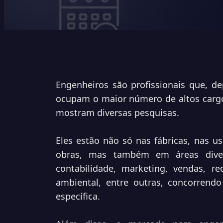
Engenheiros são profissionais que, d
ocupam o maior número de altos cargo
mostram diversas pesquisas.
Eles estão não só nas fábricas, nas us
obras, mas também em áreas diver
contabilidade, marketing, vendas, r
ambiental, entre outras, concorrend
específica.