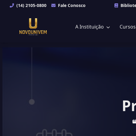
(14) 2105-0800
Fale Conosco
Bibliot
A Instituição
Curso
P