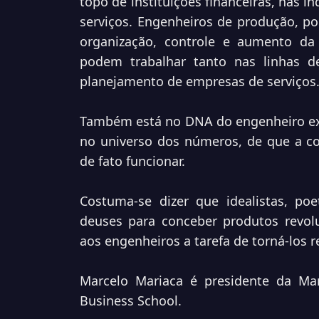
topo de instituições financeiras, nas i
serviços. Engenheiros de produção, po
organização, controle e aumento da 
podem trabalhar tanto nas linhas 
planejamento de empresas de serviços
Também está no DNA do engenheiro exi
no universo dos números, de que a co
de fato funcionar.
Costuma-se dizer que idealistas, poe
deuses para conceber produtos revol
aos engenheiros a tarefa de torná-los re
Marcelo Mariaca é presidente da Mar
Business School.