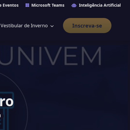
e Eventos
Microsoft Teams
Inteligência Artificial
Inscreva-se
Vestibular de Inverno
ro
l