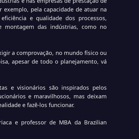
ndústrias e nas empresas de prestação de
r exemplo, pela capacidade de atuar na
eficiência e qualidade dos processos,
de montagem das indústrias, como no
.
gir a comprovação, no mundo físico ou
isa, apesar de todo o planejamento, vá
tas e visionários são inspirados pelos
ucionários e maravilhosos, mas deixam
alidade e fazê-los funcionar.
iaca e professor de MBA da Brazilian