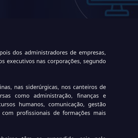
epois dos administradores de empresas,
s executivos nas corporações, segundo
inas, nas siderúrgicas, nos canteiros de
sas como administração, finanças e
ecursos humanos, comunicação, gestão
o com profissionais de formações mais