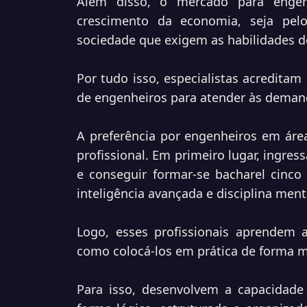
Além disso, o mercado para engen
crescimento da economia, seja pe
sociedade que exigem as habilidades 
Por tudo isso, especialistas acreditam
de engenheiros para atender às deman
A preferência por engenheiros em área
profissional. Em primeiro lugar, ingre
e conseguir formar-se bacharel cinc
inteligência avançada e disciplina ment
Logo, esses profissionais aprendem 
como colocá-los em prática de forma ma
Para isso, desenvolvem a capacidade 