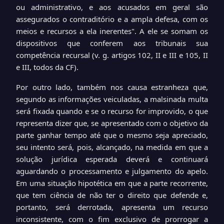
ou administrativo, e aos acusados em geral são
assegurados o contraditório e a ampla defesa, com os
meios e recursos a ela inerentes". A ele se somam os
dispositivos que conferem aos tribunais sua
competência recursal (v. g. artigos 102, II e III e 105, II
e III, todos da CF).
Por outro lado, também nos causa estranheza que,
segundo as informações veiculadas, a malsinada multa
será fixada quando e se o recurso for improvido, o que
representa dizer que, se apresentado com o objetivo da
parte ganhar tempo até que o mesmo seja apreciado,
seu intento será, pois, alcançado, na medida em que a
solução jurídica esperada deverá e continuará
aguardando o processamento e julgamento do apelo.
Em uma situação hipotética em que a parte recorrente,
que tem ciência de não ter o direito que defende e,
portanto, será derrotada, apresenta um recurso
inconsistente, com o fim exclusivo de prorrogar a