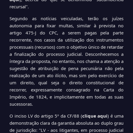
recursal".
Segundo as notícias veiculadas, terão os juízes
autonomia para fixar multas, similar à prevista no
artigo 475-J do CPC, a serem pagas pela parte
recorrente, nos casos da utilização dos instrumentos
processuais (recursos) com o objetivo único de retardar
a finalização do processo judicial. Desconhecemos a
íntegra da proposta, no entanto, nos chama a atenção a
sugestão de atribuição de pena pecuniária não pela
realização de um ato ilícito, mas sim pelo exercício de
um direito, qual seja o direito constitucional de
recorrer, expressamente consagrado na Carta do
Império, de 1824, e implicitamente em todas as suas
sucessoras.
O inciso LV do artigo 5º da CF/88
(
clique aqui
)
é uma
demonstração clara da garantia absoluta ao duplo grau
de jurisdição: "LV - aos litigantes, em processo judicial