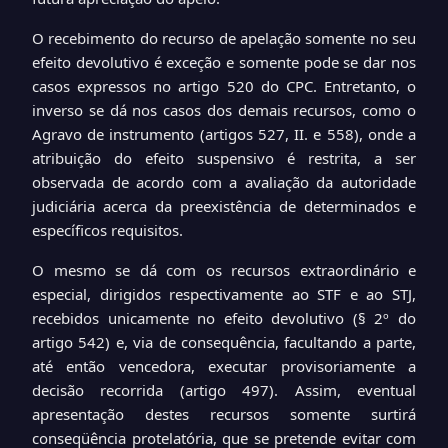
O recebimento do recurso de apelação somente no seu
efeito devolutivo é exceção e somente pode se dar nos
casos expressos no artigo 520 do CPC. Entretanto, o
inverso se dá nos casos dos demais recursos, como o
Agravo de instrumento (artigos 527, II. e 558), onde a
atribuição do efeito suspensivo é restrita, a ser
observada de acordo com a avaliação da autoridade
judiciária acerca da preexistência de determinados e
específicos requisitos.
O mesmo se dá com os recursos extraordinário e
especial, dirigidos respectivamente ao STF e ao STJ,
recebidos unicamente no efeito devolutivo (§ 2º do
artigo 542) e, via de consequência,
facultando a parte,
até então vencedora, executar provisoriamente a
decisão recorrida (artigo 497). Assim, eventual
apresentação destes recursos somente surtirá
conseqüência protelatória, que se pretende evitar com