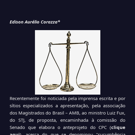
Edison Aurélio Corazza*
Recentemente foi noticiada pela imprensa escrita e por
sítios especializados a apresentação, pela associação
dos Magistrados do Brasil – AMB, ao ministro Luiz Fux,
do STJ, de proposta, encaminhada à comissão do
Senado que elabora o anteprojeto do CPC
(
clique
aqui
)
, acerca do que se denominou "sucumbência