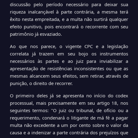
discussão pelo período necessário para deixar sua
riqueza inalcançável à parte contrária, a mesma terá
êxito nesta empreitada, e a multa não surtirá qualquer
efeito punitivo, pois encontrará o recorrente com seu
patrimônio já esvaziado.
Ao que nos parece, o vigente CPC e a legislação
correlata já trazem em seu bojo os instrumentos
necessários às partes e ao juiz para inviabilizar a
apresentação de resistências inconsistentes ou que as
mesmas alcancem seus efeitos, sem retirar, através de
punição, o direito de recorrer.
O primeiro deles já se apresenta no início do codex
processual, mais precisamente em seu artigo 18, nos
seguintes termos: "O juiz ou tribunal, de ofício ou a
requerimento, condenará o litigante de má fé a pagar
multa não excedente a um por cento sobre o valor da
causa e a indenizar a parte contrária dos prejuízos que