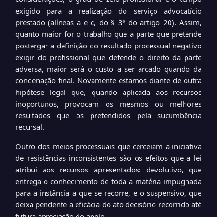
exigido para a realização do serviço advocatício
prestado (alíneas a e c, do § 3º do artigo 20).
Assim,
quanto maior for o trabalho que a parte que pretende
postergar a definição do resultado processual negativo
exigir do profissional que defende o direito da parte
adversa, maior será o custo a ser arcado quando da
condenação final. Novamente estamos diante de outra
hipótese legal que, quando aplicada aos recursos
inoportunos, provocam os mesmos ou melhores
resultados que os pretendidos pela sucumbência
recursal.
Outro dos meios processuais que cerceiam a iniciativa
de resistências inconsistentes são os efeitos que a lei
atribui aos recursos apresentados: devolutivo, que
entrega o conhecimento de toda a matéria impugnada
para a instância a que se recorre, e o suspensivo, que
deixa pendente a eficácia do ato decisório recorrido até
futura apreciação do apelo.