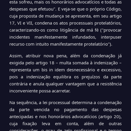
esta sofreu, mais os honorários advocatícios e todas as
despesas que efetuou". E veja-se que o próprio Código,
cuja proposta de mudança se apresenta, em seu artigo
17, VI e VII, condena os atos processuais protelatórios,
caracterizando-os como litigância de má fé ("provocar
incidentes manifestamente infundados,
interpuser
recurso com intuito manifestamente protelatório").
Assim, atribuir nova pena, além da condenação já
exigida pelo artigo 18 – multa somada à indenização –
representa um bis in idem desnecessário e excessivo,
pois a indenização equilibra os prejuízos da parte
contrária e anula qualquer vantagem que a resistência
inconveniente possa acarretar.
Na sequência, a lei processual determina a condenação
da parte vencida no pagamento das despesas
antecipadas e nos honorários advocatícios (artigo 20),
cuja fixação leva em conta, além de outras
considerações, o grau de zelo profissional e o tempo