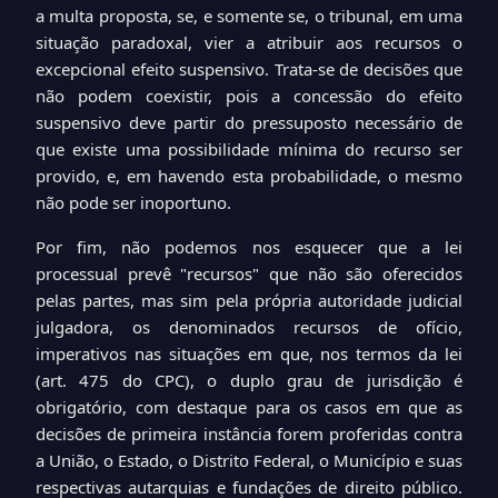
a multa proposta, se, e somente se, o tribunal, em uma
situação paradoxal, vier a atribuir aos recursos o
excepcional efeito suspensivo. Trata-se de decisões que
não podem coexistir, pois a concessão do efeito
suspensivo deve partir do pressuposto necessário de
que existe uma possibilidade mínima do recurso ser
provido, e, em havendo esta probabilidade, o mesmo
não pode ser inoportuno.
Por fim, não podemos nos esquecer que a lei
processual prevê "recursos" que não são oferecidos
pelas partes, mas sim pela própria autoridade judicial
julgadora, os denominados recursos de ofício,
imperativos nas situações em que, nos termos da lei
(art. 475 do CPC), o duplo grau de jurisdição é
obrigatório, com destaque para os casos em que as
decisões de primeira instância forem proferidas contra
a União, o Estado, o Distrito Federal, o Município e suas
respectivas autarquias e fundações de direito público.