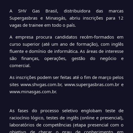
A SHV Gas Brasil, distribuidora das marcas
Supergasbras e Minasgás, abriu inscrições para 12
vagas de trainee em todo o país.
A empresa procura candidatos recém-formados em
curso superior (até um ano de formação), com inglês
fluente e domínio de informática. As áreas de interesse
são finanças, operações, gestão do negócio e
comercial.
As inscrições podem ser feitas até o fim de março pelos
sites
www.shvgas.com.br
,
www.supergasbras.com.br
e
www.minasgas.com.br
.
As fases do processo seletivo englobam teste de
raciocínio lógico, testes de inglês (online e presencial),
laboratórios de competências (etapa presencial com o
objetivo de checar o grau de conhecimento em