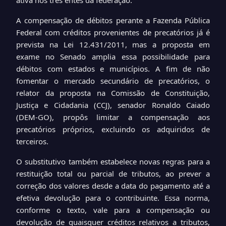
ativa nos três entes da federação.
A compensação de débitos perante a Fazenda Pública
Federal com créditos provenientes de precatórios já é
prevista na Lei 12.431/2011, mas a proposta em
exame no Senado amplia essa possibilidade para
débitos com estados e municípios. A fim de não
fomentar o mercado secundário de precatórios, o
relator da proposta na Comissão de Constituição,
Justiça e Cidadania (CCJ), senador Ronaldo Caiado
(DEM-GO), propôs limitar a compensação aos
precatórios próprios, excluindo os adquiridos de
terceiros.
O substitutivo também estabelece novas regras para a
restituição total ou parcial de tributos, ao prever a
correção dos valores desde a data do pagamento até a
efetiva devolução para o contribuinte. Essa norma,
conforme o texto, vale para a compensação ou
devolução de quaisquer créditos relativos a tributos,