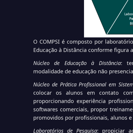
O COMPSI é composto por laboratórios 
Educação à Distância conforme figura a
Núcleo de Educação à Distância
: t
modalidade de educação não presenci
Núcleo de Prática Profissional em Sist
colocar os alunos em contato com
proporcionando experiência profissi
softwares comerciais, propor treinamen
promovidos por profissionais, alunos e
Laboratórios de Pesquisa
: propiciar 