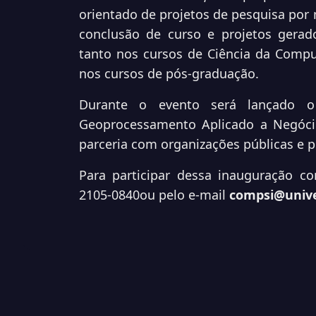
orientado de projetos de pesquisa por m
conclusão de curso e projetos gerado
tanto nos cursos de Ciência da Comp
nos cursos de pós-graduação.
Durante o evento será lançado o
Geoprocessamento Aplicado a Negóc
parceria com organizações públicas e pr
Para participar dessa inauguração c
2105-0840
ou pelo e-mail
compsi@univ