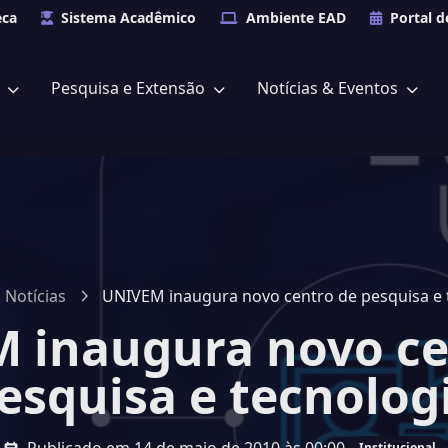
eca
Sistema Acadêmico
Ambiente EAD
Portal d
s
Pesquisa e Extensão
Notícias & Eventos
Notícias
UNIVEM inaugura novo centro de pesquisa e 
 inaugura novo ce
esquisa e tecnolog
Institucional