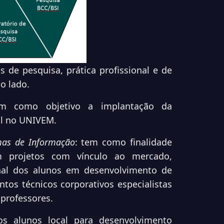
de pesquisa, prática profissional e de
o lado.
em como objetivo a implantação da
al no UNIVEM.
emas de Informação
: tem como finalidade
 projetos com vínculo ao mercado,
onal dos alunos em desenvolvimento de
tos técnicos corporativos especialistas
 professores.
aos alunos local para desenvolvimento