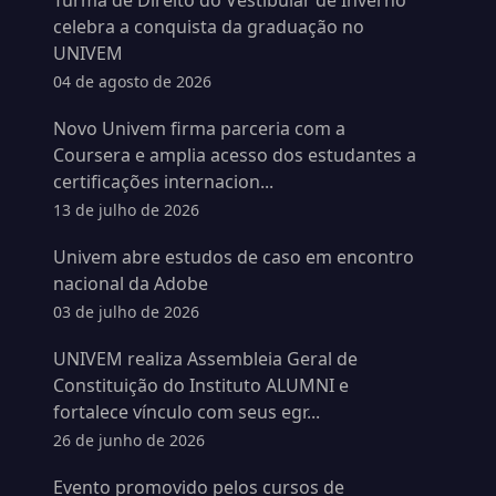
Turma de Direito do Vestibular de Inverno
celebra a conquista da graduação no
UNIVEM
04 de agosto de 2026
Novo Univem firma parceria com a
Coursera e amplia acesso dos estudantes a
certificações internacion...
13 de julho de 2026
Univem abre estudos de caso em encontro
nacional da Adobe
03 de julho de 2026
UNIVEM realiza Assembleia Geral de
Constituição do Instituto ALUMNI e
fortalece vínculo com seus egr...
26 de junho de 2026
Evento promovido pelos cursos de