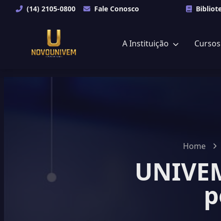
(14) 2105-0800
Fale Conosco
Bibliot
A Instituição
Curso
Home
UNIVEM
p