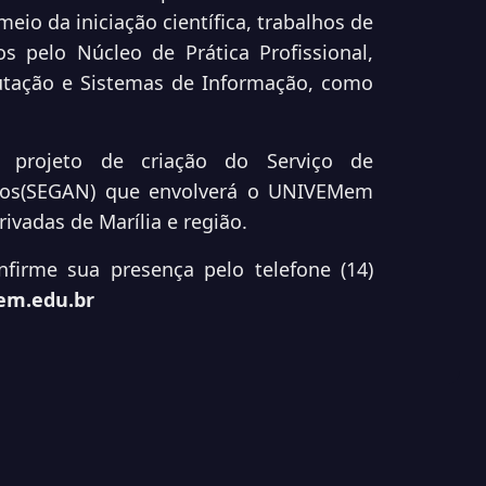
eio da iniciação científica, trabalhos de
s pelo Núcleo de Prática Profissional,
utação e Sistemas de Informação, como
 projeto de criação do Serviço de
ios(SEGAN) que envolverá o UNIVEMem
ivadas de Marília e região.
onfirme sua presença pelo telefone
(14)
em.edu.br