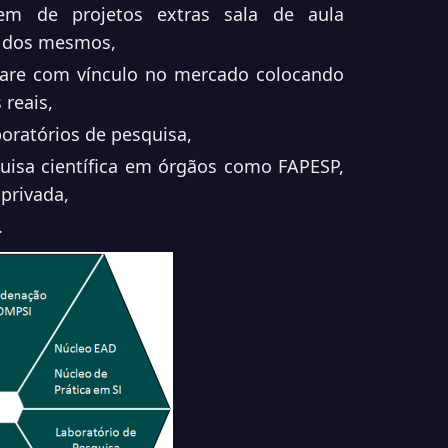
rem de projetos extras sala de aula
l dos mesmos,
ware com vínculo no mercado colocando
 reais,
oratórios de pesquisa,
uisa científica em órgãos como FAPESP,
privada,
.