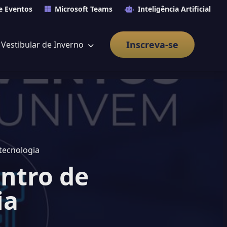
e Eventos
Microsoft Teams
Inteligência Artificial
Inscreva-se
Vestibular de Inverno
tecnologia
ntro de
ia