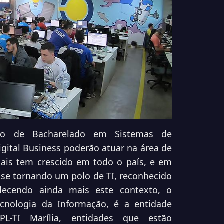
rso de Bacharelado em Sistemas de
gital Business poderão atuar na área de
ais tem crescido em todo o país, e em
á se tornando um polo de TI, reconhecido
alecendo ainda mais este contexto, o
nologia da Informação, é a entidade
L-TI Marília, entidades que estão