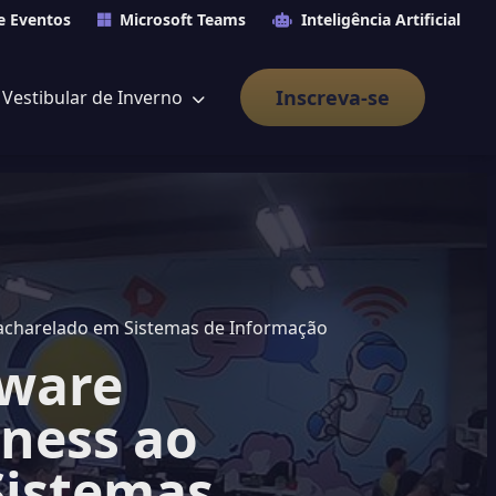
e Eventos
Microsoft Teams
Inteligência Artificial
Inscreva-se
Vestibular de Inverno
Bacharelado em Sistemas de Informação
tware
iness ao
Sistemas