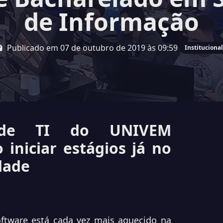
de Informação
Publicado em 07 de outubro de 2019 às 09:59
Institucional
 de TI do UNIVEM
iniciar estágios já no
dade
tware está cada vez mais aquecido na