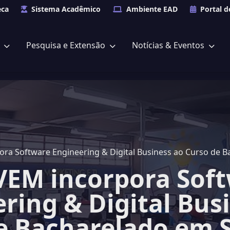
eca
Sistema Acadêmico
Ambiente EAD
Portal d
s
Pesquisa e Extensão
Notícias & Eventos
ra Software Engineering & Digital Business ao Curso de 
EM incorpora Sof
ring & Digital Bus
e Bacharelado em 