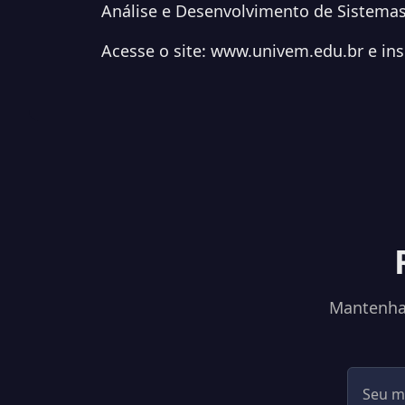
Análise e Desenvolvimento de Sistemas
Acesse o site:
www.univem.edu.br
e ins
Mantenha-