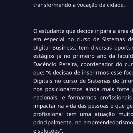
transformando a vocação da cidade.
O estudante que decide ir para a área
em especial no curso de Sistemas de
Digital Business, tem diversas oportun
estágios já no primeiro ano da faculd
Dacêncio Pereira, coordenador do cu
que: “A decisão de inserirmos esse fo
Digitais no curso de Sistemas de Inf
nos posicionarmos ainda mais forte 
nacionais, e formarmos profissionai
impactar na vida das pessoas e que ge
profissional tem uma atuação muit
principalmente, no empreendedorismo,
e soluções”.