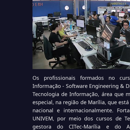
Os profissionais formados no cu
Informação - Software Engineering & Di
Tecnologia de Informação, área que m
especial, na região de Marília, que est
nacional e internacionalmente. Fort
UNIVEM, por meio dos cursos de Tec
gestora do CITec-Marília e do AP