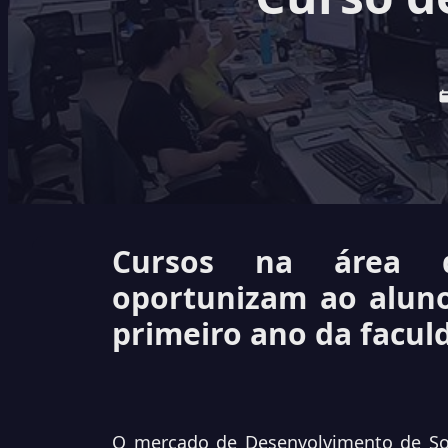
Cursos na área
oportunizam ao aluno 
primeiro ano da facul
O mercado de Desenvolvimento de Sof