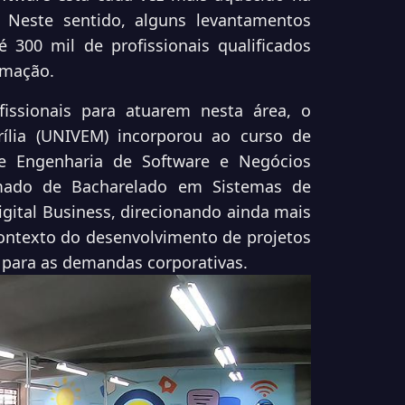
 Neste sentido, alguns levantamentos
 300 mil de profissionais qualificados
rmação.
fissionais para atuarem nesta área, o
rília (UNIVEM) incorporou ao curso de
e Engenharia de Software e Negócios
amado de Bacharelado em Sistemas de
gital Business, direcionando ainda mais
contexto do desenvolvimento de projetos
 para as demandas corporativas.