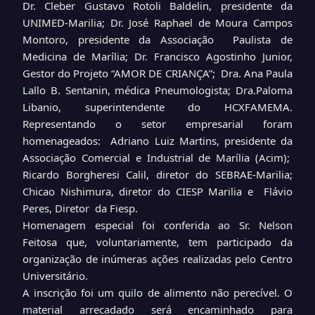
Dr. Cleber Gustavo Rotoli Baldelin, presidente da
UNIMED-Marilia; Dr. José Raphael de Moura Campos
Montoro, presidente da Associação Paulista de
Medicina de Marília; Dr. Francisco Agostinho Junior,
Gestor do Projeto “AMOR DE CRIANÇA”; Dra. Ana Paula
Lallo B. Sentanin, médica Pneumologista; Dra.Paloma
Libanio, superintendente do HCXFAMEMA.
Representando o setor empresarial foram
homenageados: Adriano Luiz Martins, presidente da
Associação Comercial e Industrial de Marília (Acim);
Ricardo Borgheresi Calil, diretor do SEBRAE-Marilia;
Chicao Nishimura, diretor do CIESP Marilia e Flávio
Peres, Diretor da Fiesp.
Homenagem especial foi conferida ao Sr. Nelson
Feitosa que, voluntariamente, tem participado da
organização de inúmeras ações realizadas pelo Centro
Universitário.
A inscrição foi um quilo de alimento não perecível. O
material arrecadado será encaminhado para