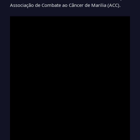
Associação de Combate ao Câncer de Marilia (ACC).