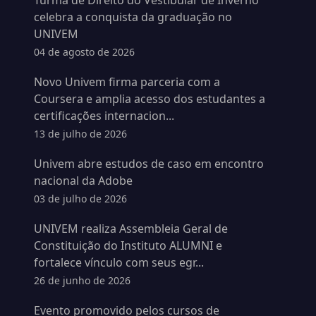
Turma de Direito do Vestibular de Inverno
celebra a conquista da graduação no
UNIVEM
04 de agosto de 2026
Novo Univem firma parceria com a
Coursera e amplia acesso dos estudantes a
certificações internacion...
13 de julho de 2026
Univem abre estudos de caso em encontro
nacional da Adobe
03 de julho de 2026
UNIVEM realiza Assembleia Geral de
Constituição do Instituto ALUMNI e
fortalece vínculo com seus egr...
26 de junho de 2026
Evento promovido pelos cursos de