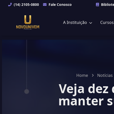
(14) 2105-0800
Fale Conosco
Bibliot
A Instituição
Curso
Home
Notícias
Veja dez
manter s