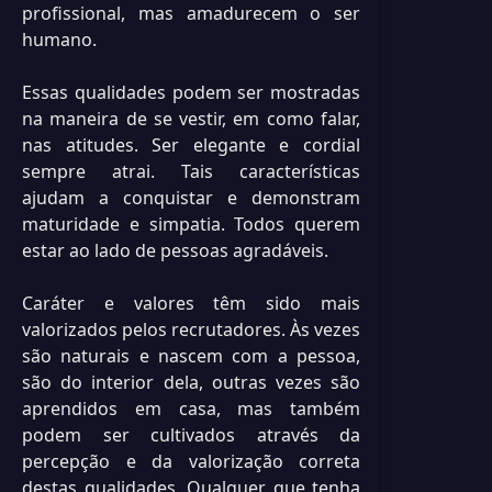
profissional, mas amadurecem o ser
humano.
Essas qualidades podem ser mostradas
na maneira de se vestir, em como falar,
nas atitudes. Ser elegante e cordial
sempre atrai. Tais características
ajudam a conquistar e demonstram
maturidade e simpatia. Todos querem
estar ao lado de pessoas agradáveis.
Caráter e valores têm sido mais
valorizados pelos recrutadores. Às vezes
são naturais e nascem com a pessoa,
são do interior dela, outras vezes são
aprendidos em casa, mas também
podem ser cultivados através da
percepção e da valorização correta
destas qualidades. Qualquer que tenha