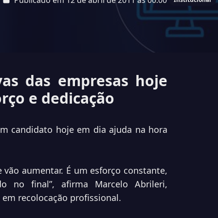
Publicado em 12 de abril de 2011 às 00:00
vas das empresas hoje
orço e dedicação
m candidato hoje em dia ajuda na hora
e vão aumentar. É um esforço constante,
no final”, afirma Marcelo Abrileri,
 em recolocação profissional.