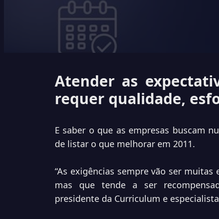
Atender as expectati
requer qualidade, esf
E saber o que as empresas buscam nu
de listar o que melhorar em 2011.
“As exigências sempre vão ser muitas 
mas que tende a ser recompensado 
presidente da Curriculum e especialista