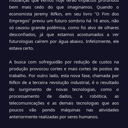
mudanças que vemos hoje terão impactos profundos
bem mais cedo do que imaginamos. Quando o
economista Jeremy Rifkin, em seu livro "O Fim dos
Empregos" previu um futuro sombrio há 16 anos, não
só causou grande polêmica, como foi alvo de olhares
desconfiados, já que estamos acostumados a ver
futurologias caírem por água abaixo. Infelizmente, ele
estava certo.
A busca com sofreguidão por redução de custos na
produção provocou cortes e mais cortes de postos de
trabalho. Por outro lado, esta nova fase, chamada por
Rifkin de a terceira revolução industrial, é o resultado
do surgimento de novas tecnologias, como o
processamento de dados, a robótica, as
telecomunicações e as demais tecnologias que aos
poucos vão pondo máquinas nas atividades
anteriormente realizadas por seres humanos.