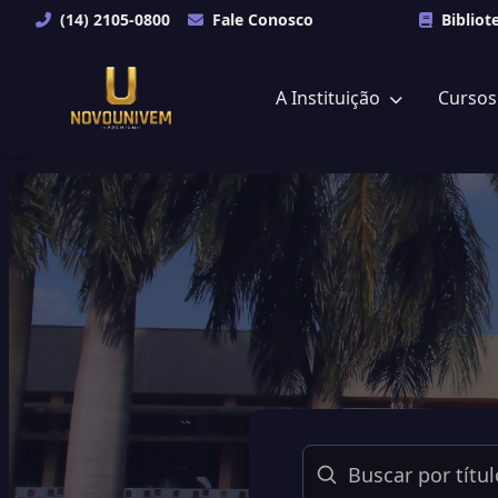
(14) 2105-0800
Fale Conosco
Bibliot
A Instituição
Curso
Buscar