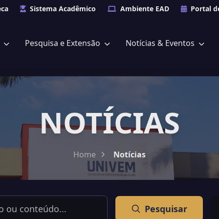
eca
Sistema Acadêmico
Ambiente EAD
Portal d
s
Pesquisa e Extensão
Notícias & Eventos
NOTÍCIAS
Home
Notícias
Pesquisar