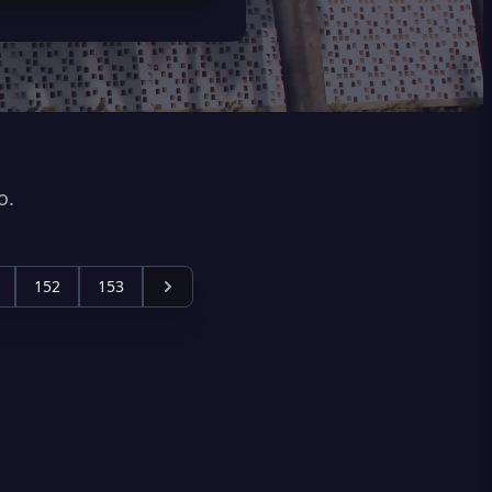
o.
152
153