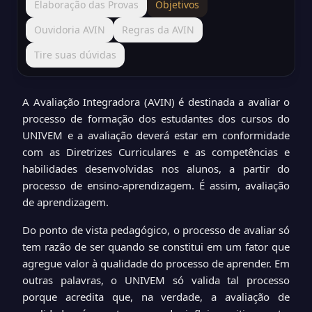
Elaboração das Provas
Objetivos
Ouvidoria AVIN
Regras da AVIN
Tire suas dúvidas
A
Avaliação Integradora (AVIN) é destinada a avaliar o
processo de formação dos estudantes dos cursos do
UNIVEM e a avaliação deverá estar em conformidade
com as Diretrizes Curriculares e as competências e
habilidades desenvolvidas nos alunos, a partir do
processo de ensino-aprendizagem. É assim, avaliação
de aprendizagem.
Do ponto de vista pedagógico, o processo de avaliar só
tem razão de ser quando se constitui em um fator que
agregue valor à qualidade do processo de aprender. Em
outras palavras, o UNIVEM só valida tal processo
porque acredita que, na verdade, a avaliação de