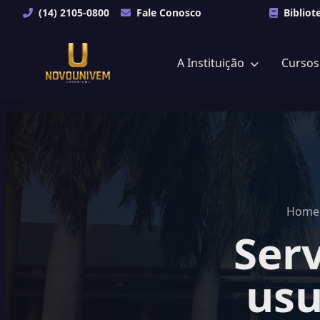
(14) 2105-0800
Fale Conosco
Bibliot
A Instituição
Curso
Home
Serv
usu