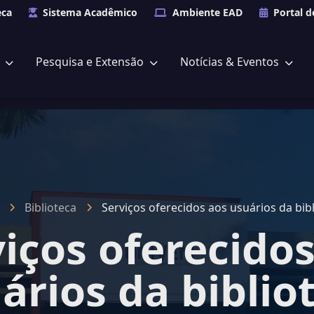
eca
Sistema Acadêmico
Ambiente EAD
Portal d
s
Pesquisa e Extensão
Notícias & Eventos
Biblioteca
Serviços oferecidos aos usuários da bib
iços oferecido
ários da biblio