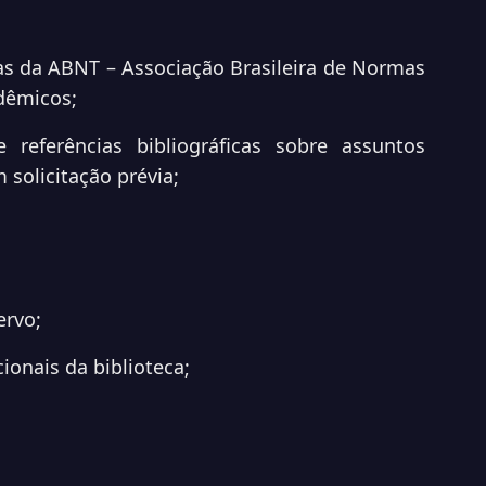
mas da ABNT – Associação Brasileira de Normas
adêmicos;
e referências bibliográficas sobre assuntos
 solicitação prévia;
cervo;
cionais da biblioteca;