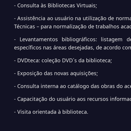
- Consulta às Bibliotecas Virtuais;
- Assistência ao usuário na utilização de nor
Técnicas – para normalização
de trabalhos ac
- Levantamentos bibliográficos: listagem d
específicos nas áreas desejadas, de
acordo com
- DVDteca: coleção DVD´s da biblioteca;
- Exposição das novas aquisições;
- Consulta interna ao catálogo das obras do a
- Capacitação do usuário aos recursos informa
- Visita orientada à biblioteca.