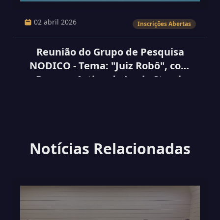
02 abril 2026
Inscrições Abertas
Reunião do Grupo de Pesquisa
NODICO - Tema: "Juiz Robô", com
Base no Artigo do Lenio Streck
Notícias Relacionadas