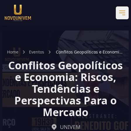
Home
Eventos
Conflitos Geopolíticos e Economia:
Riscos, Tendências e Perspectivas
Conflitos Geopolíticos
Para o Mercado
e Economia: Riscos,
Tendências e
Perspectivas Para o
Mercado
UNIVEM