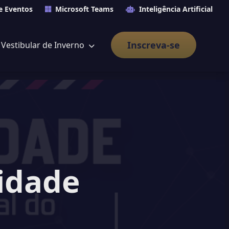
e Eventos
Microsoft Teams
Inteligência Artificial
Inscreva-se
Vestibular de Inverno
idade