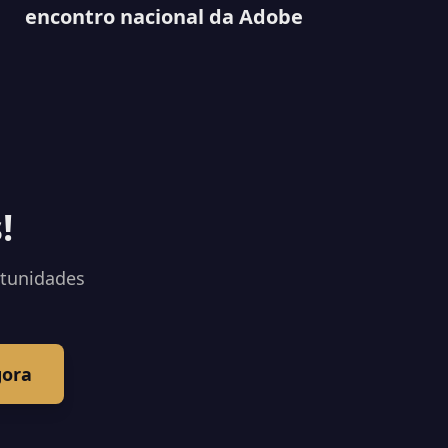
encontro nacional da Adobe
!
rtunidades
gora