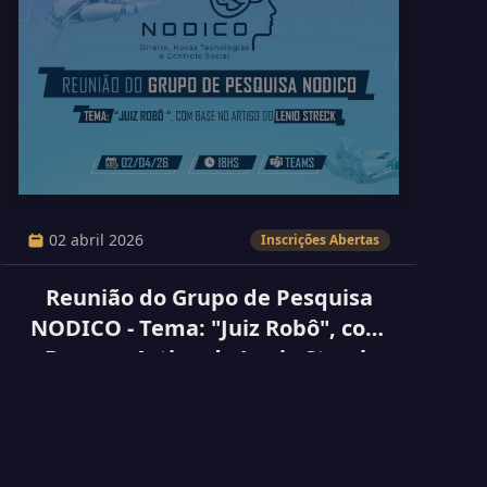
02 abril 2026
Inscrições Abertas
Reunião do Grupo de Pesquisa
NODICO - Tema: "Juiz Robô", com
Base no Artigo do Lenio Streck