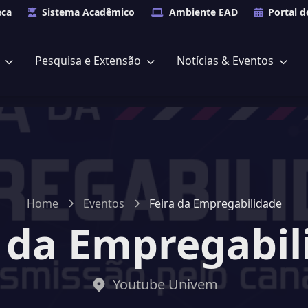
eca
Sistema Acadêmico
Ambiente EAD
Portal d
s
Pesquisa e Extensão
Notícias & Eventos
Home
Eventos
Feira da Empregabilidade
a da Empregabil
Youtube Univem