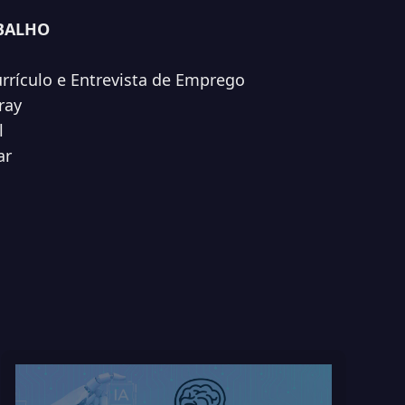
ABALHO
urrículo e Entrevista de Emprego
ray
l
ar