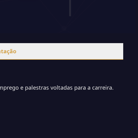
ntação
prego e palestras voltadas para a carreira.