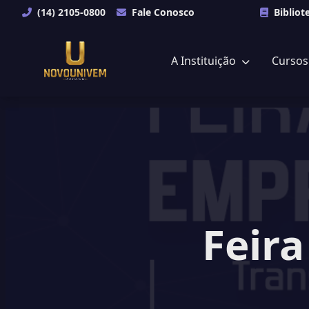
(14) 2105-0800
Fale Conosco
Bibliot
A Instituição
Curso
Feir