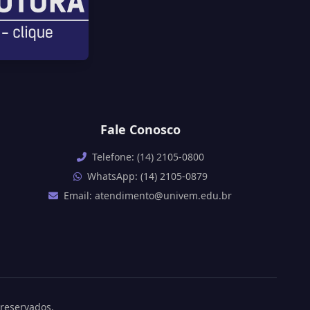
Fale Conosco
Telefone: (14) 2105-0800
WhatsApp: (14) 2105-0879
Email: atendimento@univem.edu.br
 reservados.