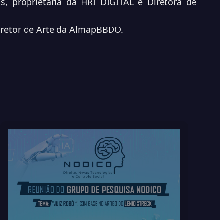
is, proprietária da HRI DIGITAL e Diretora de
Diretor de Arte da AlmapBBDO.