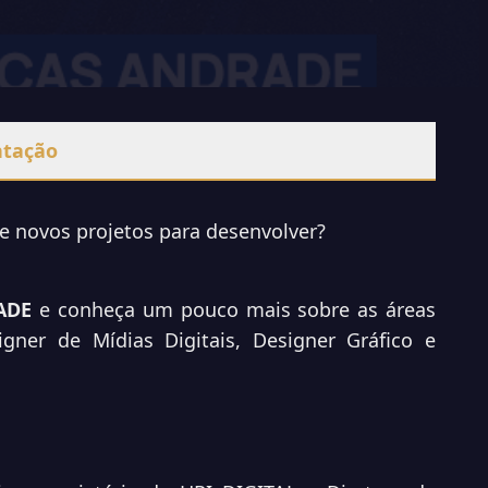
ntação
re novos projetos para desenvolver?
ADE
e conheça um pouco mais sobre as áreas
ner de Mídias Digitais, Designer Gráfico e