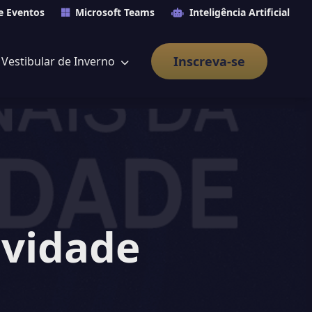
e Eventos
Microsoft Teams
Inteligência Artificial
Inscreva-se
Vestibular de Inverno
ividade