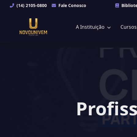
(14) 2105-0800
Fale Conosco
Bibliot
A Instituição
Curso
Profis