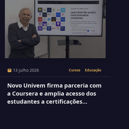
13 julho 2026
Cursos
Educação
Novo Univem firma parceria com
a Coursera e amplia acesso dos
estudantes a certificações
internacionais