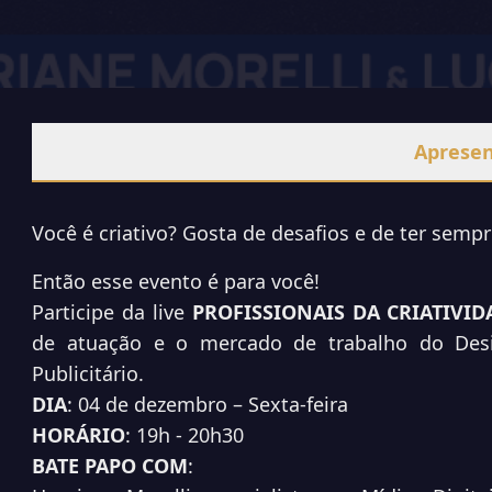
Aprese
Você é criativo? Gosta de desafios e de ter semp
Então esse evento é para você!
Participe da live
PROFISSIONAIS DA CRIATIVID
de atuação e o mercado de trabalho do Desig
Publicitário.
DIA
: 04 de dezembro – Sexta-feira
HORÁRIO
: 19h - 20h30
BATE PAPO COM
: