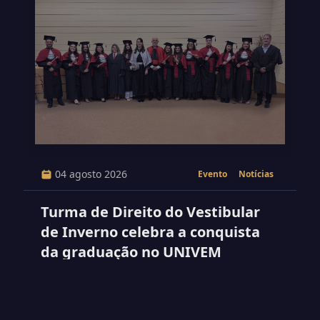
04 agosto 2026
Evento
Notícias
Turma de Direito do Vestibular
de Inverno celebra a conquista
da graduação no UNIVEM