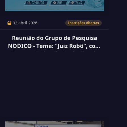
02 abril 2026
Inscrições Abertas
Reunião do Grupo de Pesquisa
NODICO - Tema: "Juiz Robô", com
Base no Artigo do Lenio Streck