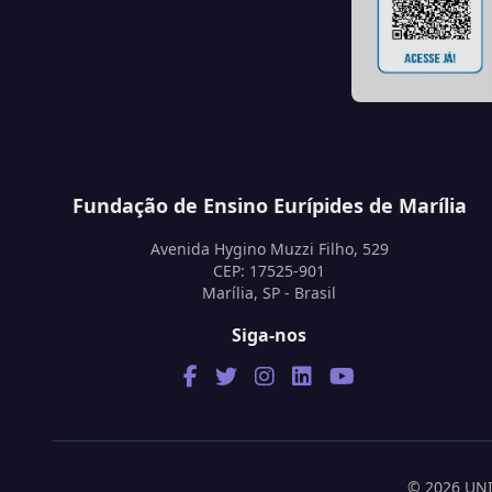
Fundação de Ensino Eurípides de Marília
Avenida Hygino Muzzi Filho, 529
CEP: 17525-901
Marília, SP - Brasil
Siga-nos
© 2026 UNIV