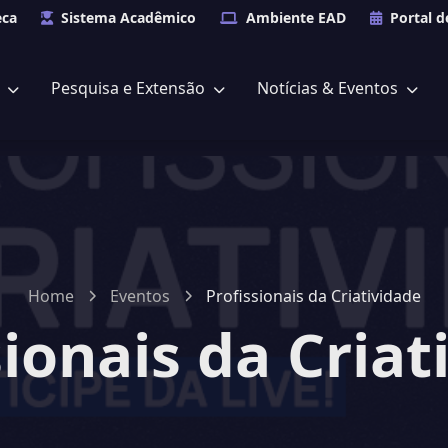
eca
Sistema Acadêmico
Ambiente EAD
Portal d
s
Pesquisa e Extensão
Notícias & Eventos
Home
Eventos
Profissionais da Criatividade
sionais da Criat