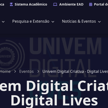
eca
Sistema Acadêmico
Ambiente EAD
Portal d
s
Pesquisa e Extensão
Notícias & Eventos
Home
Eventos
Univem Digital Criativa - Digital Live
em Digital Criat
Digital Lives