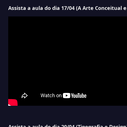
Assista a aula do dia 17/04 (
A Arte Conceitual e
Assista a aula do dia 20/04 (
Tipografia e Design