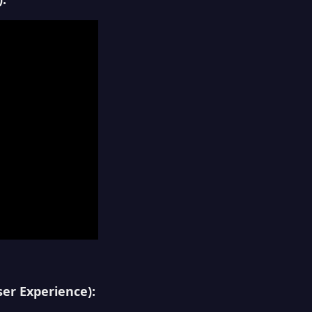
ser Experience
):