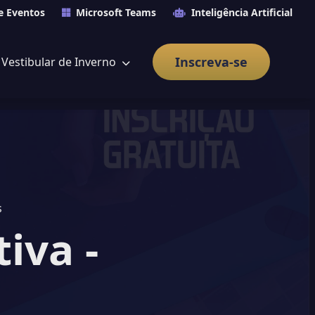
e Eventos
Microsoft Teams
Inteligência Artificial
Inscreva-se
Vestibular de Inverno
s
iva -