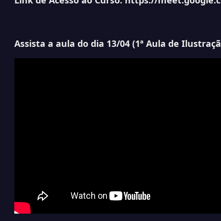
Link de Acesso ao Curso:
https://meet.google
Assista a aula do dia 13/04 (1ª Aula de Ilustraçã