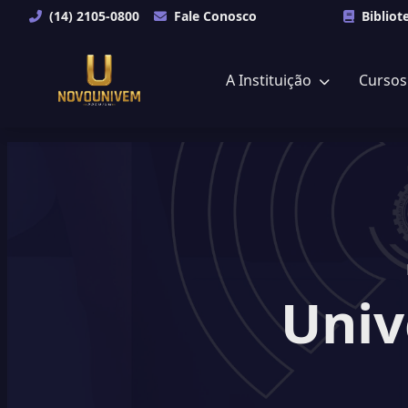
(14) 2105-0800
Fale Conosco
Bibliot
A Instituição
Curso
Univ