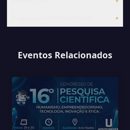
Programação
+
Programação(DESCONSIDERAR)
+
Eventos Relacionados