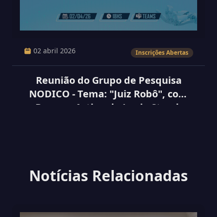
02 abril 2026
Inscrições Abertas
Reunião do Grupo de Pesquisa
NODICO - Tema: "Juiz Robô", com
Base no Artigo do Lenio Streck
Notícias Relacionadas