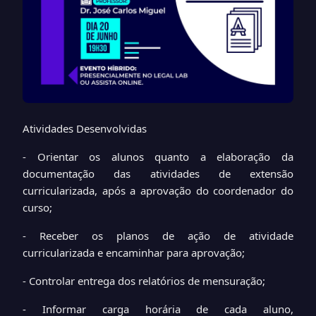
Atividades Desenvolvidas
- Orientar os alunos quanto a elaboração da
documentação das atividades de extensão
curricularizada, após a aprovação do coordenador do
curso;
- Receber os planos de ação de atividade
curricularizada e encaminhar para aprovação;
- Controlar entrega dos relatórios de mensuração;
- Informar carga horária de cada aluno,