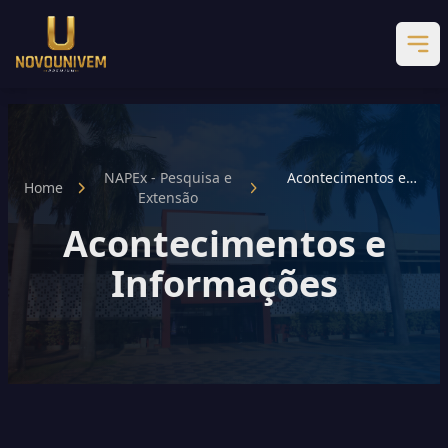
NAPEx - Pesquisa e
Acontecimentos e
Home
Extensão
Informações
Acontecimentos e
Informações