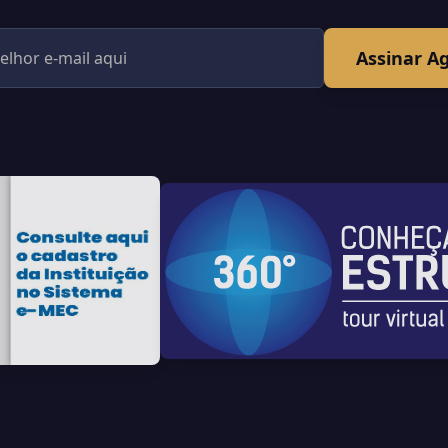
Assinar A