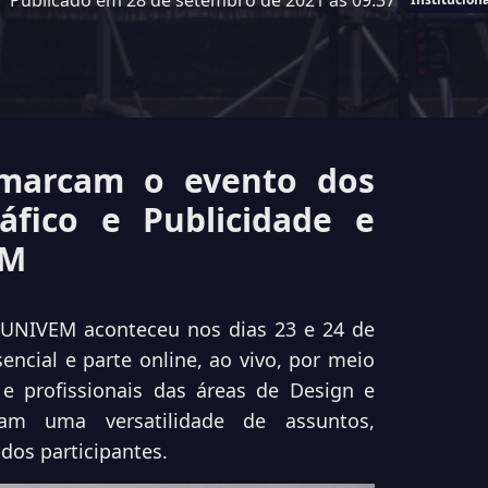
Publicado em 28 de setembro de 2021 às 09:37
s marcam o evento dos
áfico e Publicidade e
EM
 UNIVEM aconteceu nos dias 23 e 24 de
encial e parte online, ao vivo, por meio
 e profissionais das áreas de Design e
am uma versatilidade de assuntos,
os participantes.