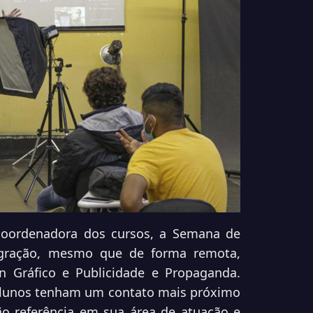
 coordenadora dos cursos, a Semana de
tegração, mesmo que de forma remota,
n Gráfico e Publicidade e Propaganda.
alunos tenham um contato mais próximo
o referência em sua área de atuação e