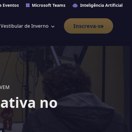
e Eventos
Microsoft Teams
Inteligência Artificial
Inscreva-se
Vestibular de Inverno
IVEM
ativa no
l