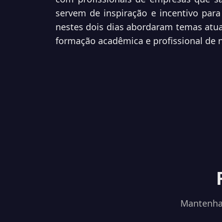
servem de inspiração e incentivo para 
nestes dois dias abordaram temas atuai
formação acadêmica e profissional de n
Mantenha-