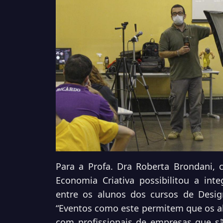
Para a Profa. Dra Roberta Brondani,
Economia Criativa possibilitou a in
entre os alunos dos cursos de Desig
“Eventos como este permitem que os 
com profissionais de empresas que sã