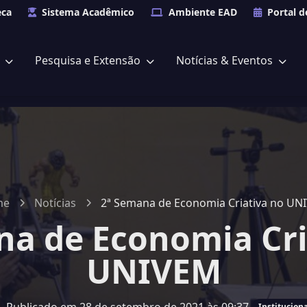
eca
Sistema Acadêmico
Ambiente EAD
Portal d
s
Pesquisa e Extensão
Notícias & Eventos
me
Notícias
2ª Semana de Economia Criativa no UN
na de Economia Cri
UNIVEM
Instituciona