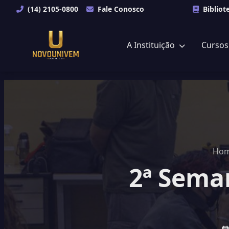
(14) 2105-0800
Fale Conosco
Bibliot
A Instituição
Curso
Ho
2ª Sema