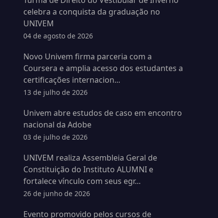
Turma de Direito do Vestibular de Inverno
celebra a conquista da graduação no
UNIVEM
04 de agosto de 2026
Novo Univem firma parceria com a
Coursera e amplia acesso dos estudantes a
certificações internacion...
13 de julho de 2026
Univem abre estudos de caso em encontro
nacional da Adobe
03 de julho de 2026
UNIVEM realiza Assembleia Geral de
Constituição do Instituto ALUMNI e
fortalece vínculo com seus egr...
26 de junho de 2026
Evento promovido pelos cursos de