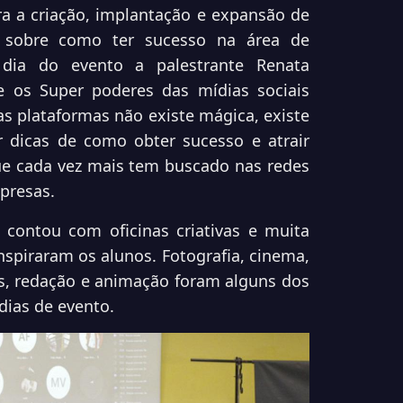
a a criação, implantação e expansão de
s sobre como ter sucesso na área de
dia do evento a palestrante Renata
re os Super poderes das mídias sociais
as plataformas não existe mágica, existe
r dicas de como obter sucesso e atrair
ue cada vez mais tem buscado nas redes
presas.
contou com oficinas criativas e muita
nspiraram os alunos. Fotografia, cinema,
os, redação e animação foram alguns dos
dias de evento.