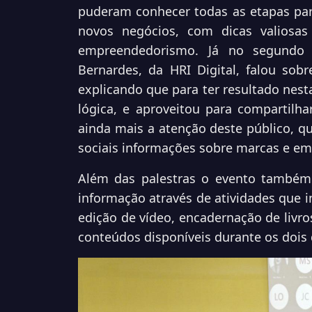
puderam conhecer todas as etapas par
novos negócios, com dicas valiosa
empreendedorismo. Já no segundo 
Bernardes, da HRI Digital, falou sob
explicando que para ter resultado nest
lógica, e aproveitou para compartilha
ainda mais a atenção deste público, q
sociais informações sobre marcas e em
Além das palestras o evento também 
informação através de atividades que i
edição de vídeo, encadernação de livr
conteúdos disponíveis durante os dois 