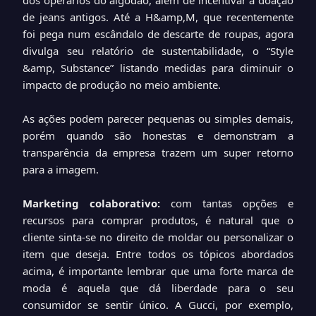
dos operários do algodão, além de incentivar a doação
de jeans antigos. Até a H&amp,M, que recentemente
foi pega num escândalo de descarte de roupas, agora
divulga seu relatório de sustentabilidade, o “Style
&amp, Substance” listando medidas para diminuir o
impacto de produção no meio ambiente.
As ações podem parecer pequenas ou simples demais,
porém quando são honestas e demonstram a
transparência da empresa trazem um super retorno
para a imagem.
Marketing colaborativo:
com tantas opções e
recursos para comprar produtos, é natural que o
cliente sinta-se no direito de moldar ou personalizar o
item que deseja. Entre todos os tópicos abordados
acima, é importante lembrar que uma forte marca de
moda é aquela que dá liberdade para o seu
consumidor se sentir único. A Gucci, por exemplo,