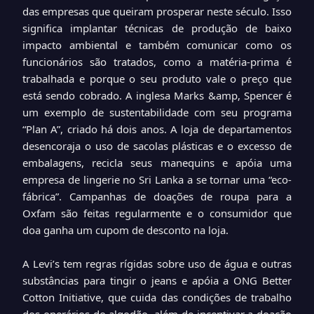
das empresas que queiram prosperar neste século. Isso
significa implantar técnicas de produção de baixo
impacto ambiental e também comunicar como os
funcionários são tratados, como a matéria-prima é
trabalhada e porque o seu produto vale o preço que
está sendo cobrado. A inglesa Marks &amp, Spencer é
um exemplo de sustentabilidade com seu programa
“Plan A”, criado há dois anos. A loja de departamentos
desencoraja o uso de sacolas plásticas e o excesso de
embalagens, recicla seus manequins e apóia uma
empresa de lingerie no Sri Lanka a se tornar uma “eco-
fábrica”. Campanhas de doações de roupa para a
Oxfam são feitas regularmente e o consumidor que
doa ganha um cupom de desconto na loja.
A Levi’s tem regras rígidas sobre uso de água e outras
substâncias para tingir o jeans e apóia a ONG Better
Cotton Initiative, que cuida das condições de trabalho