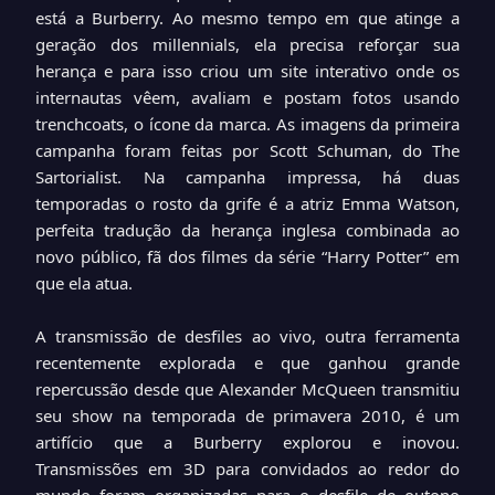
está a Burberry. Ao mesmo tempo em que atinge a
geração dos millennials, ela precisa reforçar sua
herança e para isso criou um site interativo onde os
internautas vêem, avaliam e postam fotos usando
trenchcoats, o ícone da marca. As imagens da primeira
campanha foram feitas por Scott Schuman, do The
Sartorialist. Na campanha impressa, há duas
temporadas o rosto da grife é a atriz Emma Watson,
perfeita tradução da herança inglesa combinada ao
novo público, fã dos filmes da série “Harry Potter” em
que ela atua.
A transmissão de desfiles ao vivo, outra ferramenta
recentemente explorada e que ganhou grande
repercussão desde que Alexander McQueen transmitiu
seu show na temporada de primavera 2010, é um
artifício que a Burberry explorou e inovou.
Transmissões em 3D para convidados ao redor do