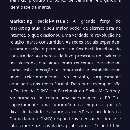
além do produto no ponto de venda e reforçando a
identidade da marca.
Marketing social-virtual:
A grande força do
marketing atual e seu maior poder de alcance está na
internet, o que ocasionou uma verdadeira revolução na
relação marca-consumidor. As redes sociais expandem
a comunicação e permitem um feedback imediato do
consumidor. As marcas de luxo presentes no Twitter e
no Facebook, que antes eram reticentes, perceberam
como esta interação é importante e estabeleceram
novos relacionamentos. No entanto, simplesmente
abrir perfis nas redes é inútil. Dois bons exemplos são
o Twitter da DKNY e o Facebook da Stella McCartney.
No primeiro, foi criada uma personagem, a PR Girl,
supostamente uma funcionária da empresa que dá
dicas de bastidores sobre as coleções e produtos da
Donna Karan e DKNY, responde às mensagens diretas e
fala sobre suas atividades profissionais. O perfil tem