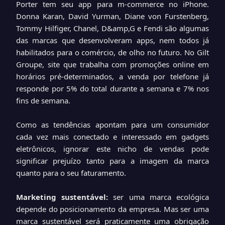
Porter tem seu app para m-commerce no iPhone.
Donna Karan, David Yurman, Diane von Furstenberg,
Tommy Hilfiger, Chanel, D&amp,G e Fendi são algumas
das marcas que desenvolveram apps, nem todos já
habilitados para o comércio, de olho no futuro. No Gilt
Groupe, site que trabalha com promoções online em
horários pré-determinados, a venda por telefone já
responde por 5% do total durante a semana e 7% nos
fins de semana.
Como as tendências apontam para um consumidor
cada vez mais conectado e interessado em gadgets
eletrônicos, ignorar este nicho de vendas pode
significar prejuízo tanto para a imagem da marca
quanto para o seu faturamento.
Marketing sustentável:
ser uma marca ecológica
depende do posicionamento da empresa. Mas ser uma
marca sustentável será praticamente uma obrigação