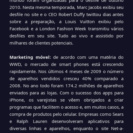
mundo foram organizadas para o desfile de outono
2010. Nesta mesma temporada, Marc Jacobs exibiu seu
desfile no site e o CEO Robert Duffy twittou dias antes
sobre a preparação, a Louis Vuitton exibiu pelo
Facebook e a London Fashion Week transmitiu vários
desfiles em seu site. Tudo ao vivo e assistido por
milhares de clientes potenciais.
Marketing móvel:
de acordo com uma matéria do
WWD, o mercado de smart phones está crescendo
rapidamente. Nos últimos 4 meses de 2009 o número
de aparelhos vendidos cresceu 40% comparado a
2008. No ano todo foram 174.2 milhões de aparelhos
enviados para as lojas. Com o sucesso dos apps para
iPhone, os varejistas se vêem obrigados a criar
programas que facilitem o acesso e, em muitos casos, a
compra de produtos pelo celular. Empresas como Sears
e Ralph Lauren desenvolveram aplicativos para
diversas linhas e aparelhos, enquanto o site Net-a-