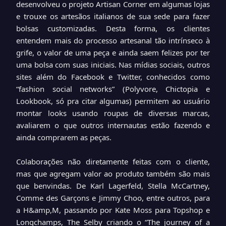
desenvolveu o projeto Artisan Corner em algumas lojas
e trouxe os artesãos italianos de sua sede para fazer
bolsas customizadas. Desta forma, os clientes
entendem mais do processo artesanal tão intrínseco à
grife, o valor de uma peça e ainda saem felizes por ter
uma bolsa com suas iniciais. Nas mídias sociais, outros
sites além do Facebook e Twitter, conhecidos como
“fashion social networks” (Polyvore, Chictopia e
Lookbook, só pra citar algumas) permitem ao usuário
montar looks usando roupas de diversas marcas,
avaliarem o que outros internautas estão fazendo e
ainda comprarem as peças.
Colaborações não diretamente feitas com o cliente,
mas que agregam valor ao produto também são mais
que benvindas. De Karl Lagerfeld, Stella McCartney,
Comme des Garçons e Jimmy Choo, entre outros, para
a H&amp,M, passando por Kate Moss para Topshop e
Longchamps, The Selby criando o “The journey of a