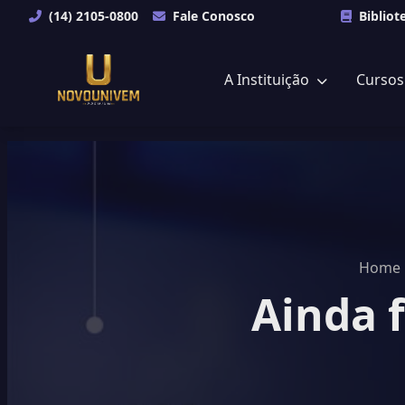
(14) 2105-0800
Fale Conosco
Bibliot
A Instituição
Curso
Home
Ainda f