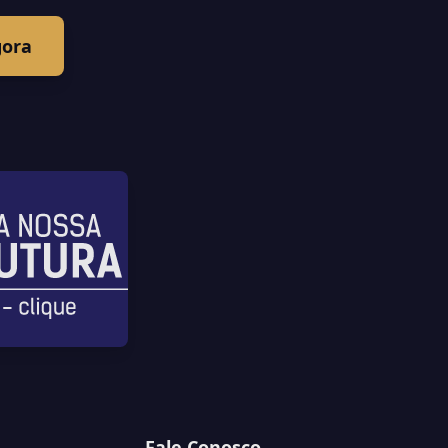
gora
Fale Conosco