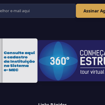
Assinar A
Links Rápidos