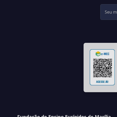
Fundação de Ensino Eurípides de Marília