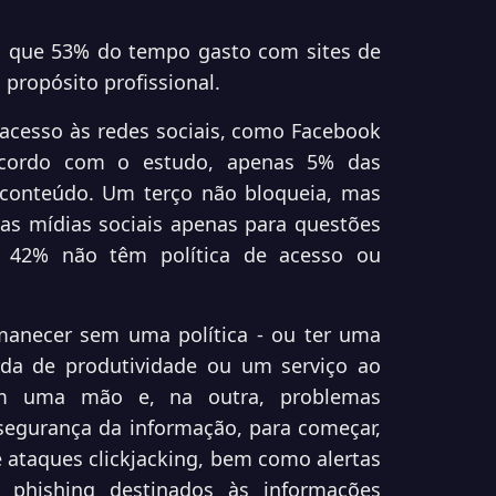
o, que 53% do tempo gasto com sites de
 propósito profissional.
cesso às redes sociais, como Facebook
 acordo com o estudo, apenas 5% das
 conteúdo. Um terço não bloqueia, mas
as mídias sociais apenas para questões
as 42% não têm política de acesso ou
rmanecer sem uma política - ou ter uma
rda de produtividade ou um serviço ao
m uma mão e, na outra, problemas
segurança da informação, para começar,
e ataques clickjacking, bem como alertas
e phishing destinados às informações