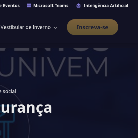
e Eventos
Microsoft Teams
Inteligência Artificial
Inscreva-se
Vestibular de Inverno
 social
egurança