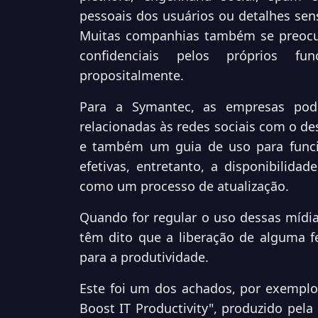
pessoais dos usuários ou detalhes sens
Muitas companhias também se preocu
confidenciais pelos próprios fu
propositalmente.
Para a Symantec, as empresas pode
relacionadas às redes sociais com o de
e também um guia de uso para funcion
efetivas, entretanto, a disponibilida
como um processo de atualização.
Quando for regular o uso dessas mídi
têm dito que a liberação de alguma f
para a produtividade.
Este foi um dos achados, por exemplo,
Boost IT Productivity", produzido pela