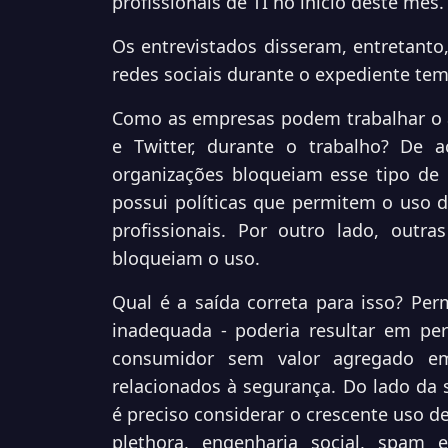
profissionais de TI no início deste mês.
Os entrevistados disseram, entretant
redes sociais durante o expediente tem
Como as empresas podem trabalhar o a
e Twitter, durante o trabalho? De
organizações bloqueiam esse tipo de
possui políticas que permitem o uso d
profissionais. Por outro lado, outr
bloqueiam o uso.
Qual é a saída correta para isso? Pe
inadequada - poderia resultar em pe
consumidor sem valor agregado e
relacionados à segurança. Do lado da 
é preciso considerar o crescente uso d
plethora, engenharia social, spam 