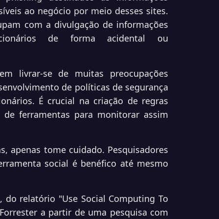
íveis ao negócio por meio desses sites.
pam com a divulgação de informações
ncionários de forma acidental ou
m livrar-se de muitas preocupações
senvolvimento de políticas de segurança
ários. É crucial na criação de regras
de de ferramentas para monitorar assim
as, apenas tome cuidado. Pesquisadores
erramenta social é benéfico até mesmo
 do relatório "Use Social Computing To
 Forrester a partir de uma pesquisa com