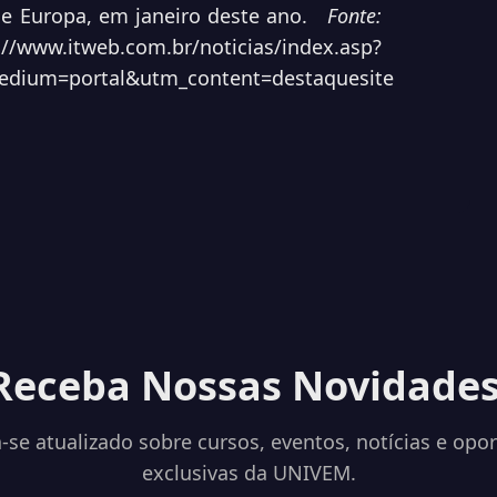
 e Europa, em janeiro deste ano.
Fonte:
://www.itweb.com.br/noticias/index.asp?
dium=portal&utm_content=destaquesite
Receba Nossas Novidades
se atualizado sobre cursos, eventos, notícias e opo
exclusivas da UNIVEM.