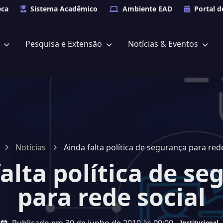
eca
Sistema Acadêmico
Ambiente EAD
Portal d
s
Pesquisa e Extensão
Notícias & Eventos
Notícias
Ainda falta política de segurança para rede
alta política de s
para rede social
Institucional