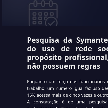
Pesquisa da Symant
do uso de rede soc
propósito profissiona
não possuem regras
Enquanto um terço dos funcionários
trabalho, um número igual faz uso de
16% acessa mais de cinco vezes e outr
A constatação é de uma pesquisa