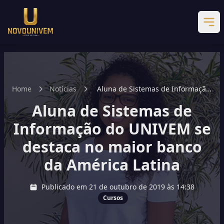
Home
Notícias
Aluna de Sistemas de Informação
do UNIVEM se destaca no maior
Aluna de Sistemas de
banco da América Latina
Informação do UNIVEM se
destaca no maior banco
da América Latina
Publicado em 21 de outubro de 2019 às 14:38
Cursos