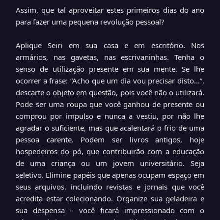
Assim, que tal aproveitar estes primeiros dias do ano
para fazer uma pequena revolução pessoal?
Aplique Seiri em sua casa e em escritório. Nos
armários, nas gavetas, nas escrivaninhas. Tenha o
senso de utilização presente em sua mente. Se lhe
ocorrer a frase: “Acho que um dia vou precisar disto...”,
descarte o objeto em questão, pois você não o utilizará.
Pode ser uma roupa que você ganhou de presente ou
comprou por impulso e nunca a vestiu, por não lhe
agradar o suficiente, mas que acalentará o frio de uma
pessoa carente. Podem ser livros antigos, hoje
hospedeiros do pó, que contribuirão com a educação
de uma criança ou um jovem universitário. Seja
seletivo. Elimine papéis que apenas ocupam espaço em
seus arquivos, incluindo revistas e jornais que você
acredita estar colecionando. Organize sua geladeira e
sua despensa – você ficará impressionado com o