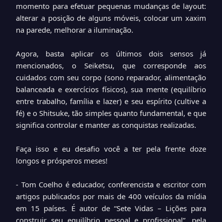
momento para efetuar pequenas mudanças de layout:
alterar a posição de alguns móveis, colocar um xaxim
na parede, melhorar a iluminação.
Agora, basta aplicar os últimos dois sensos já
mencionados, o Seiketsu, que corresponde aos
cuidados com seu corpo (sono reparador, alimentação
balanceada e exercícios físicos), sua mente (equilíbrio
entre trabalho, família e lazer) e seu espírito (cultive a
fé) e o Shitsuke, tão simples quanto fundamental, e que
significa controlar e manter as conquistas realizadas.
Faça isso e eu desafio você a ter pela frente doze
longos e prósperos meses!
- Tom Coelho é educador, conferencista e escritor com
artigos publicados por mais de 400 veículos da mídia
em 15 países. É autor de “Sete Vidas – Lições para
construir seu equilíbrio pessoal e profissional”, pela