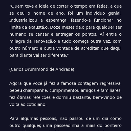
"Quem teve a ideia de cortar o tempo em fatias, a que
se deu o nome de ano, foi um indivíduo genial.
Industrializou a esperança, fazendo-a funcionar no
limite da exaustă,o. Doze meses dă,o para qualquer ser
humano se cansar e entregar os pontos. Aí entra o
milagre da renovaçă,o e tudo começa outra vez, com
outro número e outra vontade de acreditar, que daqui
para diante vai ser diferente."
(Carlos Drummond de Andrade)
Agora que você já fez a famosa contagem regressiva,
bebeu champanhe, cumprimentou amigos e familiares,
fez ótimas refeições e dormiu bastante, bem-vindo de
volta ao cotidiano.
Para algumas pessoas, não passou de um dia como
outro qualquer, uma passeadinha a mais do ponteiro