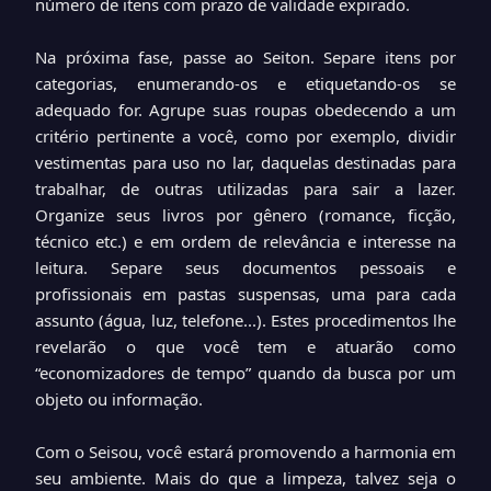
número de itens com prazo de validade expirado.
Na próxima fase, passe ao Seiton. Separe itens por
categorias, enumerando-os e etiquetando-os se
adequado for. Agrupe suas roupas obedecendo a um
critério pertinente a você, como por exemplo, dividir
vestimentas para uso no lar, daquelas destinadas para
trabalhar, de outras utilizadas para sair a lazer.
Organize seus livros por gênero (romance, ficção,
técnico etc.) e em ordem de relevância e interesse na
leitura. Separe seus documentos pessoais e
profissionais em pastas suspensas, uma para cada
assunto (água, luz, telefone...). Estes procedimentos lhe
revelarão o que você tem e atuarão como
“economizadores de tempo” quando da busca por um
objeto ou informação.
Com o Seisou, você estará promovendo a harmonia em
seu ambiente. Mais do que a limpeza, talvez seja o