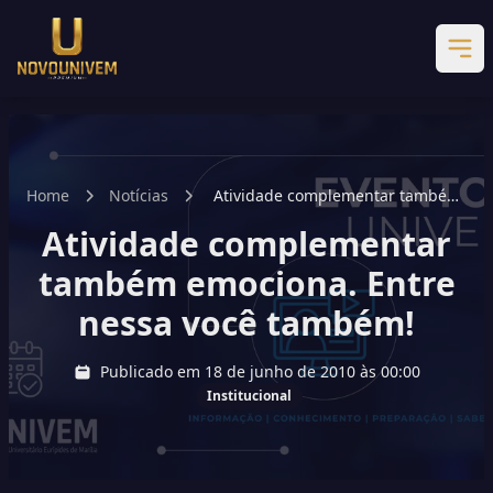
Home
Notícias
Atividade complementar também
emociona. Entre nessa você
Atividade complementar
também!
também emociona. Entre
nessa você também!
Publicado em 18 de junho de 2010 às 00:00
Institucional