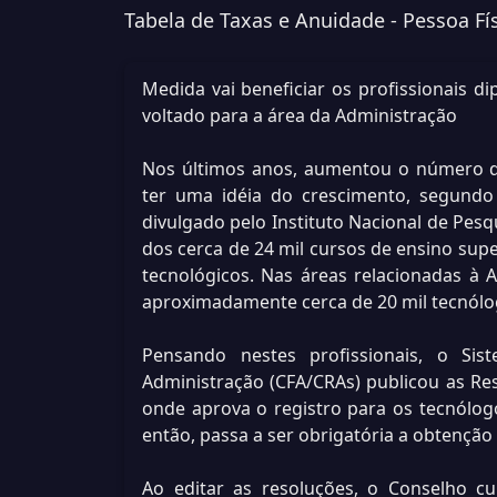
Tabela de Taxas e Anuidade - Pessoa Fí
Medida vai beneficiar os profissionais d
voltado para a área da Administração
Nos últimos anos, aumentou o número de
ter uma idéia do crescimento, segundo
divulgado pelo Instituto Nacional de Pesqu
dos cerca de 24 mil cursos de ensino supe
tecnológicos. Nas áreas relacionadas à 
aproximadamente cerca de 20 mil tecnólo
Pensando nestes profissionais, o Sis
Administração (CFA/CRAs) publicou as Re
onde aprova o registro para os tecnólogo
então, passa a ser obrigatória a obtenção 
Ao editar as resoluções, o Conselho cu