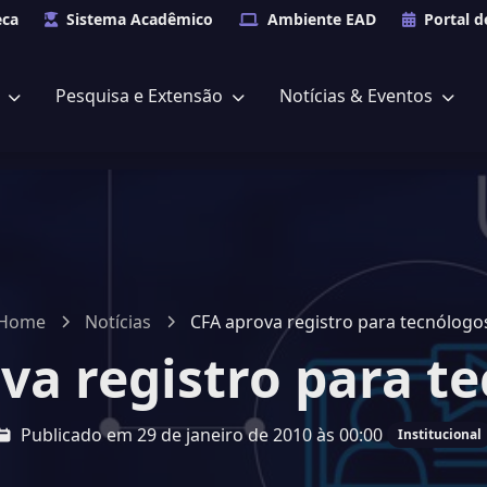
eca
Sistema Acadêmico
Ambiente EAD
Portal d
s
Pesquisa e Extensão
Notícias & Eventos
Home
Notícias
CFA aprova registro para tecnólogo
va registro para t
Publicado em 29 de janeiro de 2010 às 00:00
Institucional