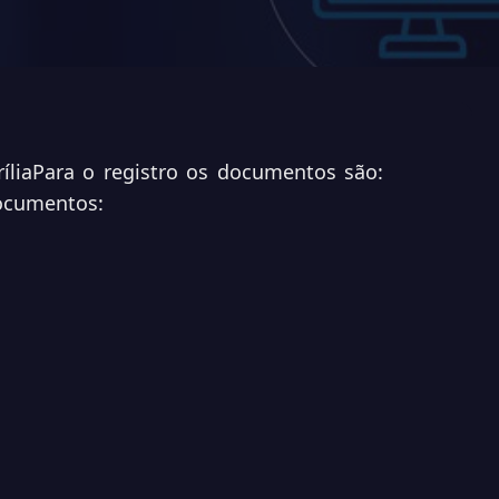
ília
Para o registro os documentos são:
ocumentos: