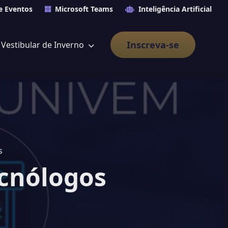
e Eventos
Microsoft Teams
Inteligência Artificial
Inscreva-se
Vestibular de Inverno
s
ecnólogos