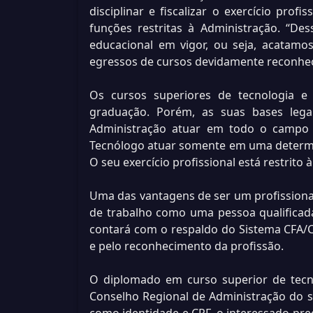
disciplinar e fiscalizar o exercício pro
funções restritas à Administração. “De
educacional em vigor, ou seja, acatamo
egressos de cursos devidamente reconhe
Os cursos superiores de tecnologia e
graduação. Porém, as suas bases lega
Administração atuar em todo o campo 
Tecnólogo atuar somente em uma determi
O seu exercício profissional está restrito
Uma das vantagens de ser um profissiona
de trabalho como uma pessoa qualificada 
contará com o respaldo do Sistema CFA/CR
e pelo reconhecimento da profissão.
O diplomado em curso superior de tecnol
Conselho Regional de Administração do 