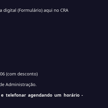
 digital (Formulário) aqui no CRA
6 (com desconto)
de Administração.
 e telefonar agendando um horário -