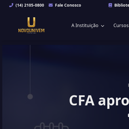
(14) 2105-0800
Fale Conosco
Bibliot
A Instituição
Curso
CFA apro