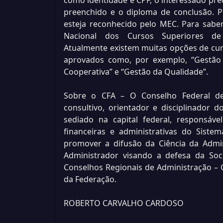
como identidade e CPF, o interessado pre
preenchido e o diploma de conclusão. P
esteja reconhecido pelo MEC. Para saber
Nacional dos Cursos Superiores de Te
Atualmente existem muitas opções de cur
aprovados como, por exemplo, “Gestão F
Cooperativa” e “Gestão da Qualidade”.
Sobre o CFA – O Conselho Federal de
consultivo, orientador e disciplinador d
sediado na capital federal, responsável
financeiras e administrativas do Sist
promover a difusão da Ciência da Admin
Administrador visando a defesa da Soc
Conselhos Regionais de Administração – 
da Federação.
ROBERTO CARVALHO CARDOSO