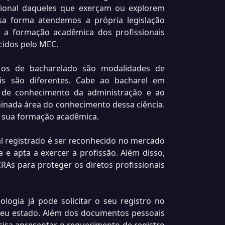
fissional daqueles que exerçam ou explorem
ssa forma atendemos a própria legislação
s a formação acadêmica dos profissionais
cidos pelo MEC.
 os de bacharelado são modalidades de
is são diferentes. Cabe ao bacharel em
de conhecimento da administração e ao
nada área do conhecimento dessa ciência.
 à sua formação acadêmica.
l registrado é ser reconhecido no mercado
e apta a exercer a profissão. Além disso,
As para proteger os diretos profissionais
ogia já pode solicitar o seu registro no
seu estado. Além dos documentos pessoais