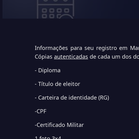
Informações para seu registro em Mar
Cópias
autenticadas
de cada um dos d
-
Diploma
- Título de eleitor
- Carteira de identidade (RG)
-
CPF
-
Certificado Militar
1 foto 3x4.