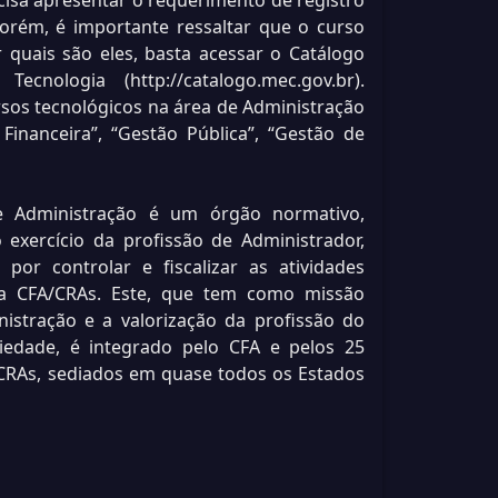
cisa apresentar o requerimento de registro
orém, é importante ressaltar que o curso
 quais são eles, basta acessar o Catálogo
cnologia (http://catalogo.mec.gov.br).
sos tecnológicos na área de Administração
inanceira”, “Gestão Pública”, “Gestão de
 Administração é um órgão normativo,
o exercício da profissão de Administrador,
 por controlar e fiscalizar as atividades
ema CFA/CRAs. Este, que tem como missão
istração e a valorização da profissão do
iedade, é integrado pelo CFA e pelos 25
CRAs, sediados em quase todos os Estados