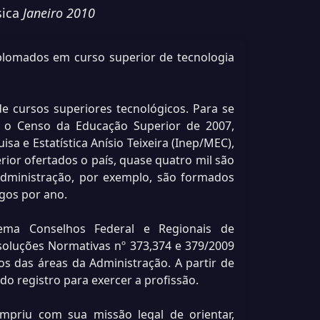
sica
Janeiro 2010
iplomados em curso superior de tecnologia
 cursos superiores tecnológicos. Para se
 o Censo da Educação Superior de 2007,
isa e Estatística Anísio Teixeira (Inep/MEC),
rior ofertados o país, quase quatro mil são
Administração, por exemplo, são formados
gos por ano.
tema Conselhos Federal e Regionais de
soluções Normativas nº 373,374 e 379/2009
s das áreas da Administração. A partir de
do registro para exercer a profissão.
mpriu com sua missão legal de orientar,